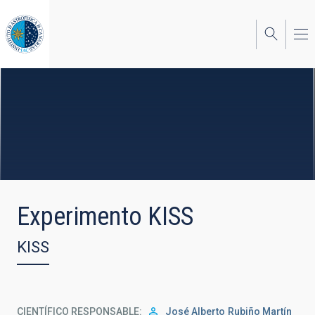
Pasar
al
contenido
principal
Experimento KISS
KISS
CIENTÍFICO RESPONSABLE
José Alberto
Rubiño Martín