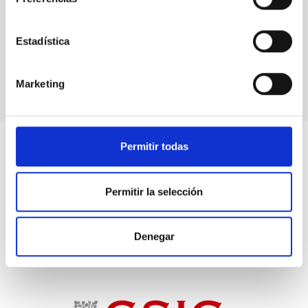
COSMOSOMAS
Estructuras cósmicas a escalas angulares intermedias
Estadística
Experimento
Marketing
Permitir todas
Permitir la selección
Denegar