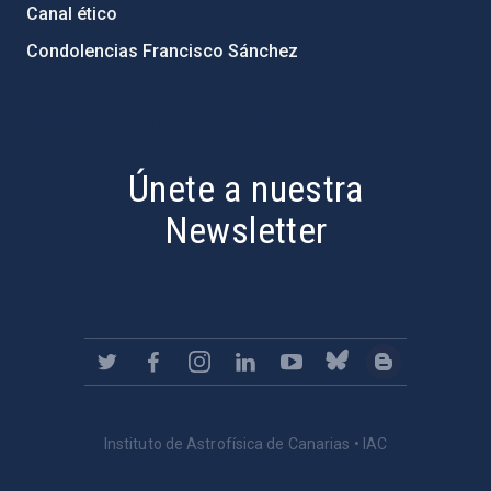
Canal ético
Condolencias Francisco Sánchez
PostFooter > Newsletter link
Únete a nuestra
Newsletter
Instituto de Astrofísica de Canarias • IAC