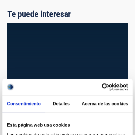
Te puede interesar
Consentimiento
Detalles
Acerca de las cookies
AWS
Automatic Weather Station
Instrumento
Esta página web usa cookies
Las cookies de este sitio web se usan para personalizar