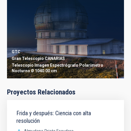
GTC
Gran Telescopio CANARIAS
Telescopio
Imagen
Espectrógrafo
Polarímetro
Nocturno
Ø 1040.00 cm
Proyectos Relacionados
Frida y después: Ciencia con alta
resolución