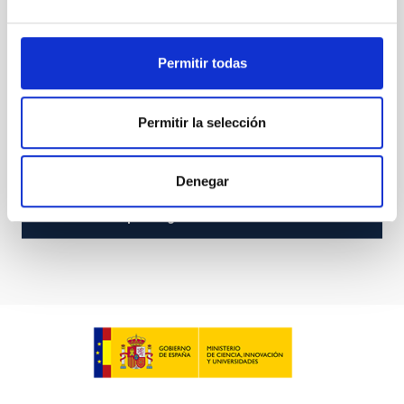
Permitir todas
Permitir la selección
MAIA
Denegar
MAIA
Instrumento
Espectrógrafo