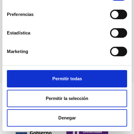
consentimiento
Preferencias
Estadística
LOTUS
LOw-cosT Ultraviolet Spectrograph
Marketing
Instrumento
Espectrógrafo
Permitir todas
Permitir la selección
Denegar