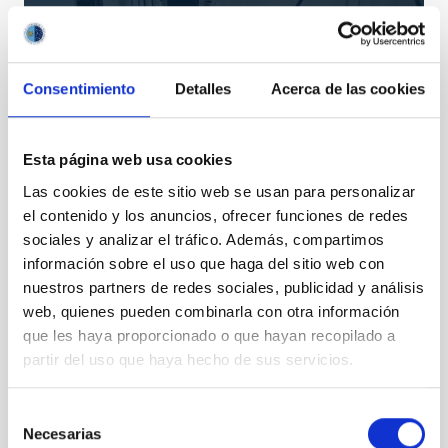
Consentimiento
Detalles
Acerca de las cookies
Esta página web usa cookies
Las cookies de este sitio web se usan para personalizar
FRIDA
el contenido y los anuncios, ofrecer funciones de redes
FRIDA: InFRared Imager and Disector for Adaptic
optics
sociales y analizar el tráfico. Además, compartimos
Instrumento
Espectrógrafo
información sobre el uso que haga del sitio web con
nuestros partners de redes sociales, publicidad y análisis
web, quienes pueden combinarla con otra información
que les haya proporcionado o que hayan recopilado a
partir del uso que haya hecho de sus servicios.
Selección
Necesarias
de