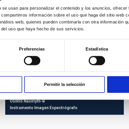
b se usan para personalizar el contenido y los anuncios, ofrecer
s, compartimos información sobre el uso que haga del sitio web 
 análisis web, quienes pueden combinarla con otra información q
r del uso que haya hecho de sus servicios.
Preferencias
Estadística
Permitir la selección
OSIRIS
OSIRIS Nasmyth-B
Instrumento
Imagen
Espectrógrafo