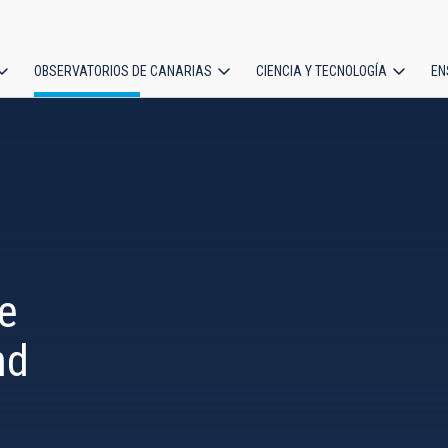
OBSERVATORIOS DE CANARIAS
CIENCIA Y TECNOLOGÍA
EN
ción
l
e
nd