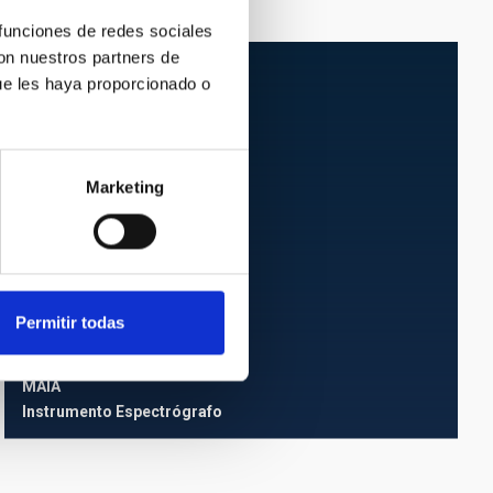
 funciones de redes sociales
con nuestros partners de
ue les haya proporcionado o
Marketing
Permitir todas
MAIA
MAIA
Instrumento
Espectrógrafo