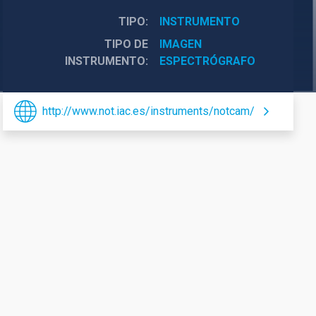
TIPO
INSTRUMENTO
TIPO DE
IMAGEN
INSTRUMENTO
ESPECTRÓGRAFO
http://www.not.iac.es/instruments/notcam/