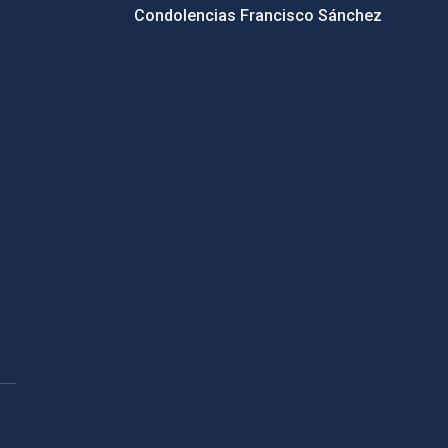
Condolencias Francisco Sánchez