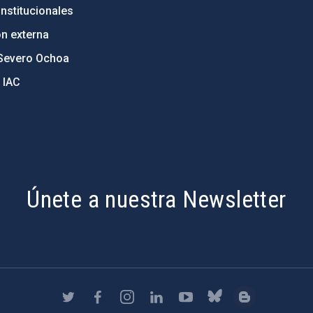
nstitucionales
ón externa
Severo Ochoa
 IAC
Únete a nuestra Newsletter