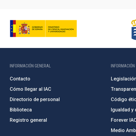
INFORMACIÓN GENERAL
INFORMACIÓN 
Contacto
Legislació
Cómo llegar al IAC
Transparen
Directorio de personal
Código étic
Biblioteca
Igualdad y 
Registro general
Forever IA
Medio Ambi