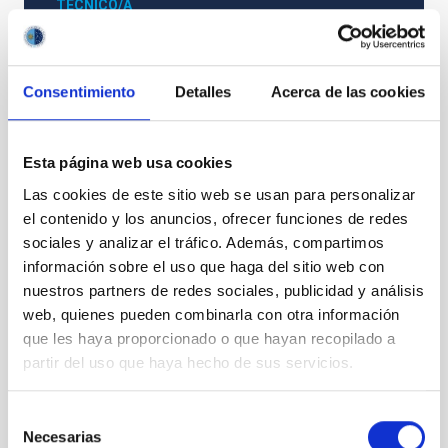
TÉCNICO/A
TITULACIÓN REQUERIDA
NIVEL ESPAÑOL MÁSTER (MECES 3)
Consentimiento
Detalles
Acerca de las cookies
PS-2019-069 BASES CONVOCATORIA
Esta página web usa cookies
Las cookies de este sitio web se usan para personalizar
el contenido y los anuncios, ofrecer funciones de redes
sociales y analizar el tráfico. Además, compartimos
información sobre el uso que haga del sitio web con
nuestros partners de redes sociales, publicidad y análisis
web, quienes pueden combinarla con otra información
que les haya proporcionado o que hayan recopilado a
partir del uso que haya hecho de sus servicios.
Selección
Necesarias
de