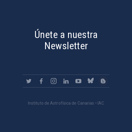
PostFooter > Newsletter link
Únete a nuestra
Newsletter
Instituto de Astrofísica de Canarias • IAC