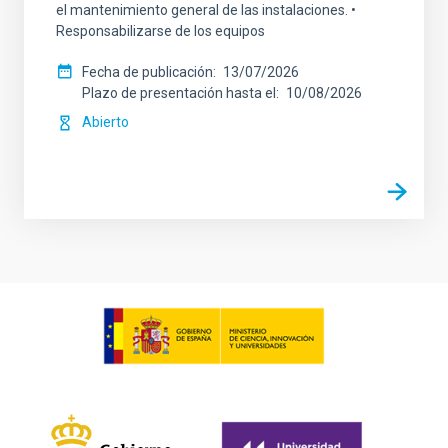
el mantenimiento general de las instalaciones. •
Responsabilizarse de los equipos
Fecha de publicación
13/07/2026
Plazo de presentación hasta el
10/08/2026
Abierto