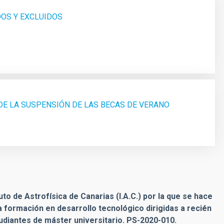
DOS Y EXCLUIDOS
DE LA SUSPENSIÓN DE LAS BECAS DE VERANO
uto de Astrofísica de Canarias (I.A.C.) por la que se hace
a formación en desarrollo tecnológico dirigidas a recién
udiantes de máster universitario. PS-2020-010.