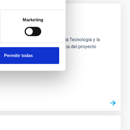
Marketing
1, de 1 de junio, de la Ciencia, la Tecnología y la
ones: Dentro del equipo de mecánica del proyecto
Permitir todas