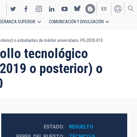
ES
SEÑANZA SUPERIOR
COMUNICACIÓN Y DIVULGACIÓN
EN
sterior) o estudiantes de máster universitario. PS-2020-010
ollo tecnológico
-2019 o posterior) o
0
ESTADO
RESUELTO
PERFIL DEL PUESTO
TÉCNICO/A