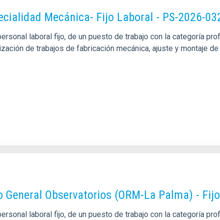
pecialidad Mecánica- Fijo Laboral - PS-2026-03
sonal laboral fijo, de un puesto de trabajo con la categoría pro
alización de trabajos de fabricación mecánica, ajuste y montaje
o General Observatorios (ORM-La Palma) - Fij
rsonal laboral fijo, de un puesto de trabajo con la categoría p