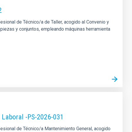
2
fesional de Técnico/a de Taller, acogido al Convenio y
 de piezas y conjuntos, empleando máquinas herramienta
o Laboral -PS-2026-031
rofesional de Técnico/a Mantenimiento General, acogido