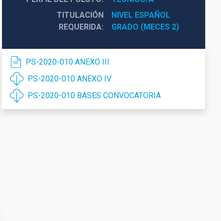
TITULACIÓN
NIVEL ESPAÑOL 
REQUERIDA
GRADO (MECES 2)
PS-2020-010 ANEXO III
PS-2020-010 ANEXO IV
PS-2020-010 BASES CONVOCATORIA