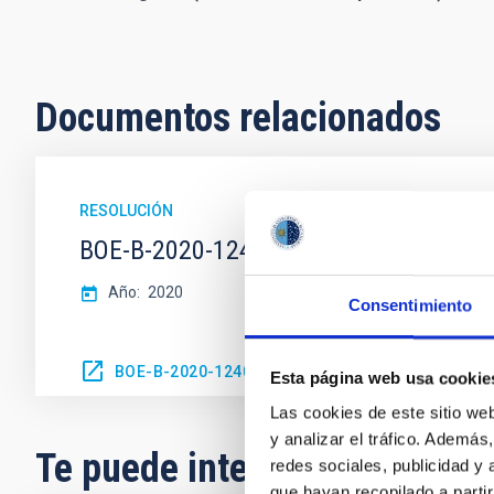
Documentos relacionados
RESOLUCIÓN
BOE-B-2020-12406
Año
2020
Consentimiento
BOE-B-2020-12406
Esta página web usa cookie
Las cookies de este sitio we
y analizar el tráfico. Ademá
Te puede interesar
redes sociales, publicidad y
que hayan recopilado a parti