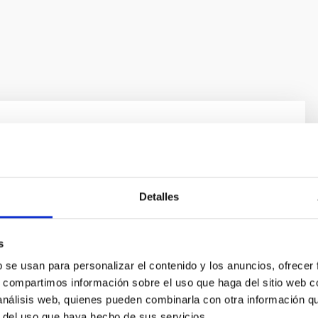
Detalles
s
b se usan para personalizar el contenido y los anuncios, ofrecer
s, compartimos información sobre el uso que haga del sitio web 
 análisis web, quienes pueden combinarla con otra información q
r del uso que haya hecho de sus servicios.