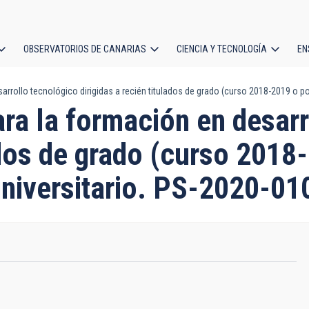
OBSERVATORIOS DE CANARIAS
CIENCIA Y TECNOLOGÍA
EN
ción
rrollo tecnológico dirigidas a recién titulados de grado (curso 2018-2019 o po
l
ra la formación en desarr
lados de grado (curso 2018
universitario. PS-2020-01