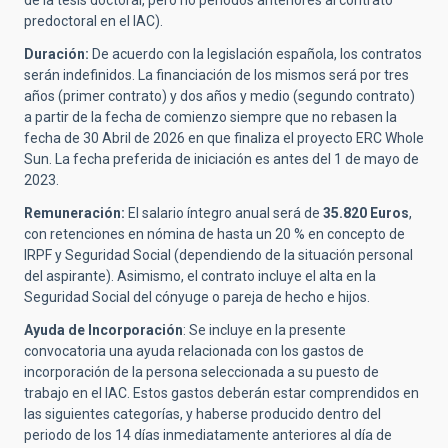
de la tesis doctoral, pero no periodos anteriores al contrato
predoctoral en el IAC).
Duración:
De acuerdo con la legislación española, los contratos
serán indefinidos. La financiación de los mismos será por tres
años (primer contrato) y dos años y medio (segundo contrato)
a partir de la fecha de comienzo siempre que no rebasen la
fecha de 30 Abril de 2026 en que finaliza el proyecto ERC Whole
Sun. La fecha preferida de iniciación es antes del 1 de mayo de
2023.
Remuneración:
El salario íntegro anual será de
35.820 Euros
,
con retenciones en nómina de hasta un 20 % en concepto de
IRPF y Seguridad Social (dependiendo de la situación personal
del aspirante). Asimismo, el contrato incluye el alta en la
Seguridad Social del cónyuge o pareja de hecho e hijos.
Ayuda de Incorporación
: Se incluye en la presente
convocatoria una ayuda relacionada con los gastos de
incorporación de la persona seleccionada a su puesto de
trabajo en el IAC. Estos gastos deberán estar comprendidos en
las siguientes categorías, y haberse producido dentro del
periodo de los 14 días inmediatamente anteriores al día de