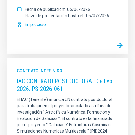
Fecha de publicación
05/06/2026
Plazo de presentación hasta el
06/07/2026
En proceso
CONTRATO INDEFINIDO
IAC CONTRATO POSTDOCTORAL GalEvol
2026. PS-2026-061
El IAC (Tenerife) anuncia UN contrato postdoctoral
para trabajar en el proyecto vinculado a la línea de
investigación “ Astrofísica Numérica: Formación y
Evolución de Galaxias ”. El contrato está financiado
por el proyecto “ Galaxias Y Estructuras Cosmicas:
Simulaciones Numericas Multiescala ” (PID2024-