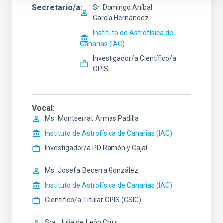
Secretario/a
Sr.
Domingo Aníbal
García Hernández
Instituto de Astrofísica de
Canarias (IAC)
Investigador/a Científico/a
OPIS
Vocal
Ms.
Montserrat
Armas Padilla
Instituto de Astrofísica de Canarias (IAC)
Investigador/a PD Ramón y Cajal
Ms.
Josefa
Becerra González
Instituto de Astrofísica de Canarias (IAC)
Científico/a Titular OPIS (CSIC)
Sra.
Julia de
León Cruz