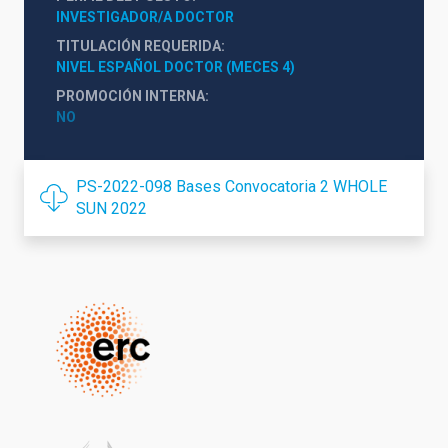
INVESTIGADOR/A DOCTOR
TITULACIÓN REQUERIDA
NIVEL ESPAÑOL DOCTOR (MECES 4)
PROMOCIÓN INTERNA
NO
PS-2022-098 Bases Convocatoria 2 WHOLE
SUN 2022