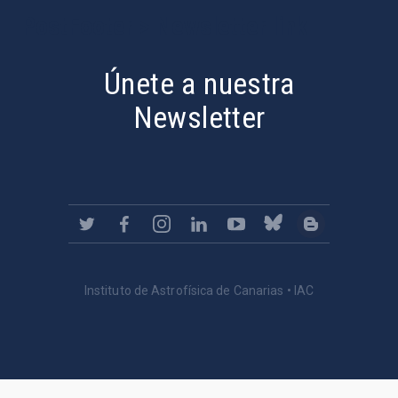
PostFooter > Newsletter link
Únete a nuestra
Newsletter
Instituto de Astrofísica de Canarias • IAC