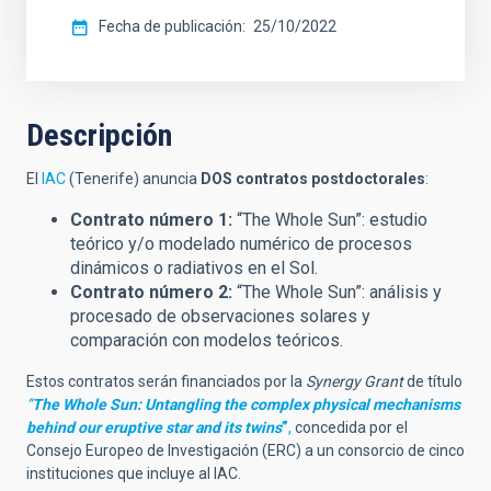
Fecha de publicación
25/10/2022
Descripción
El
IAC
(Tenerife) anuncia
DOS contratos postdoctorales
:
Contrato número 1:
“The Whole Sun”: estudio
teórico y/o modelado numérico de procesos
dinámicos o radiativos en el Sol.
Contrato número 2:
“The Whole Sun”: análisis y
procesado de observaciones solares y
comparación con modelos teóricos.
Estos contratos serán financiados por la
Synergy Grant
de título
”
The Whole Sun: Untangling the complex physical mechanisms
behind our eruptive star and its twins
”
,
concedida por el
Consejo Europeo de Investigación (ERC) a un consorcio de cinco
instituciones que incluye al IAC.