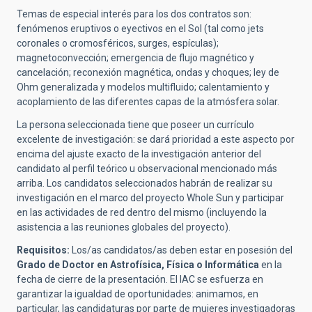
Temas de especial interés para los dos contratos son:
fenómenos eruptivos o eyectivos en el Sol (tal como jets
coronales o cromosféricos, surges, espículas);
magnetoconvección; emergencia de flujo magnético y
cancelación; reconexión magnética, ondas y choques; ley de
Ohm generalizada y modelos multifluido; calentamiento y
acoplamiento de las diferentes capas de la atmósfera solar.
La persona seleccionada tiene que poseer un currículo
excelente de investigación: se dará prioridad a este aspecto por
encima del ajuste exacto de la investigación anterior del
candidato al perfil teórico u observacional mencionado más
arriba. Los candidatos seleccionados habrán de realizar su
investigación en el marco del proyecto Whole Sun y participar
en las actividades de red dentro del mismo (incluyendo la
asistencia a las reuniones globales del proyecto).
Requisitos:
Los/as candidatos/as deben estar en posesión del
Grado de Doctor en Astrofísica, Física o Informática
en la
fecha de cierre de la presentación. El IAC se esfuerza en
garantizar la igualdad de oportunidades: animamos, en
particular, las candidaturas por parte de mujeres investigadoras