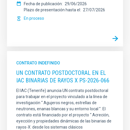
Fecha de publicación
29/06/2026
Plazo de presentación hasta el
27/07/2026
En proceso
CONTRATO INDEFINIDO
UN CONTRATO POSTDOCTORAL EN EL
IAC BINARIAS DE RAYOS X PS-2026-066
El IAC (Tenerife) anuncia UN contrato postdoctoral
para trabajar en el proyecto vinculado a la línea de
investigación “ Agujeros negros, estrellas de
neutrones, enanas blancas y su entorno local ”. El
contrato está financiado por el proyecto “ Acreción,
eyección y propiedades dinámicas de las binarias de
rayos-X: desde los sistemas clásicos