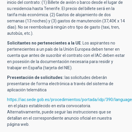
inicio del contrato: (1) Billete de avión o barco desde el lugar de
su residencia hasta Tenerife. El precio del billete será en la
tarifa más económica. (2) Gastos de alojamiento de dos
semanas (13 noches) y (3) gastos de manutención (37,40€ x 14
días). No se reembolsará ningún otro tipo de gasto (taxi, tren,
autobús, etc.).
Solicitantes no pertenecientes a la UE
:
Los aspirantes no
pertenecientes a un país de la Unión Europea deben tener en
cuenta que antes de suscribir el contrato con el IAC deben estar
en posesión de la documentación necesaria para residir y
trabajar en España (tarjeta del NIE).
Presentación de solicitudes:
las solicitudes deberán
presentarse de forma electrónica a través del sistema de
aplicación telemática
https://iac.sede.gob.es/procedimientos/portada/idp/390/languag
en el plazo establecido en esta convocatoria.
Alternativamente, puede seguir las instrucciones que se
detallan en el correspondiente anuncio oficial en nuestra
página web.