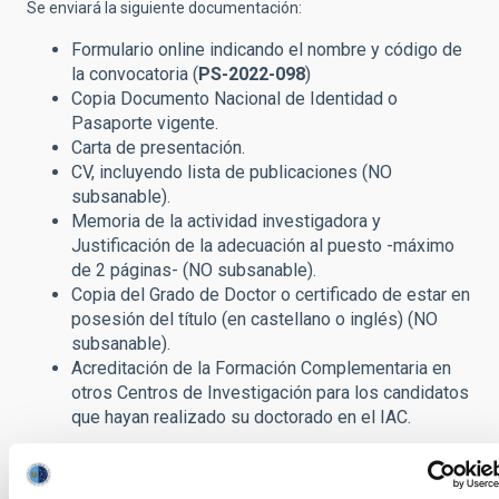
Se enviará la siguiente documentación:
Formulario online indicando el nombre y código de
la convocatoria (
PS-2022-098
)
Copia Documento Nacional de Identidad o
Pasaporte vigente.
Carta de presentación.
CV, incluyendo lista de publicaciones (NO
subsanable).
Memoria de la actividad investigadora y
Justificación de la adecuación al puesto -máximo
de 2 páginas- (NO subsanable).
Copia del Grado de Doctor o certificado de estar en
posesión del título (en castellano o inglés) (NO
subsanable).
Acreditación de la Formación Complementaria en
otros Centros de Investigación para los candidatos
que hayan realizado su doctorado en el IAC.
Asimismo, debe indicarse los nombres y correos electrónicos
de al menos dos científicos (máximo tres) familiarizados con el