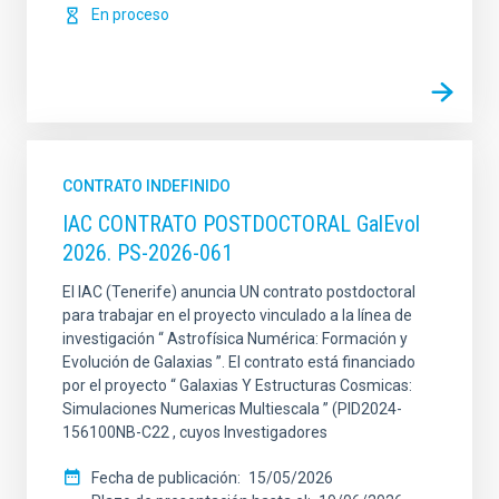
En proceso
CONTRATO INDEFINIDO
IAC CONTRATO POSTDOCTORAL GalEvol
2026. PS-2026-061
El IAC (Tenerife) anuncia UN contrato postdoctoral
para trabajar en el proyecto vinculado a la línea de
investigación “ Astrofísica Numérica: Formación y
Evolución de Galaxias ”. El contrato está financiado
por el proyecto “ Galaxias Y Estructuras Cosmicas:
Simulaciones Numericas Multiescala ” (PID2024-
156100NB-C22 , cuyos Investigadores
Fecha de publicación
15/05/2026