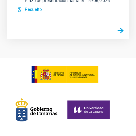
Plazo de presentación hasta el
19/06/2026
Resuelto