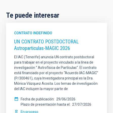
Te puede interesar
CONTRATO INDEFINIDO
UN CONTRATO POSTDOCTORAL
Astroparticulas-MAGIC 2026
El IAC (Tenerife) anuncia UN contrato postdoctoral
para trabajar en el proyecto vinculado a la línea de
investigación “ Astrofísica de Partículas”. El contrato
está financiado por el proyecto “Acuerdo IAC-MAGIC”
(P/300461), cuya Investigadora principal es la Dra.
Mónica Vázquez Acosta. Los temas de investigación
del IAC incluyen la mayor parte de
Fecha de publicación
29/06/2026
Plazo de presentación hasta el
27/07/2026
En proceso