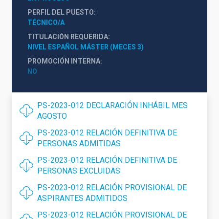
PERFIL DEL PUESTO
TÉCNICO/A
TITULACIÓN REQUERIDA
NIVEL ESPAÑOL MÁSTER (MECES 3)
PROMOCIÓN INTERNA
NO
PS-2023-012 DECLARACIÓN INHÁBIL MES
AGOSTO
PS-2023-012 RELACIÓN DEFINITIVA DE
PERSONAS ADMITIDAS
PS-2023-012 RELACIÓN DEFINITIVA DE
PERSONAS EXCLUIDAS
PS-2023-012 RELACIÓN PROVISIONAL DE
ASPIRANTES ADMITIDOS
PS-2023-012 RELACIÓN PROVISIONAL DE