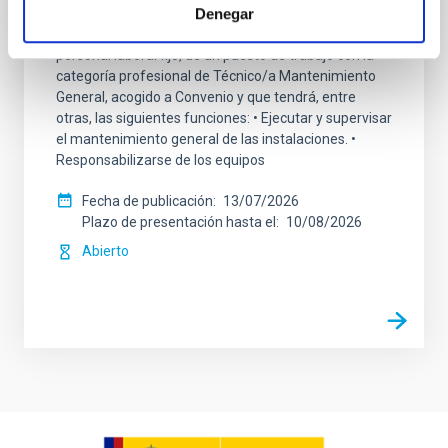
Denegar
Se convoca proceso selectivo para el ingreso, como
personal laboral fijo, de un puesto de trabajo con la
categoría profesional de Técnico/a Mantenimiento
General, acogido a Convenio y que tendrá, entre
otras, las siguientes funciones: • Ejecutar y supervisar
el mantenimiento general de las instalaciones. •
Responsabilizarse de los equipos
Fecha de publicación
13/07/2026
Plazo de presentación hasta el
10/08/2026
Abierto