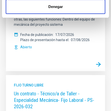
de la Ley 14/2011, de 1 de junio, de la Ciencia, la
Denegar
Tecnología y la Innovación), fuera de convenio, por el
sistema general de acceso libre y que tendrá, entre
otras, las siguientes funciones: Dentro del equipo de
mecánica del proyecto sistema
Fecha de publicación
17/07/2026
Plazo de presentación hasta el
07/08/2026
Abierto
FIJO TURNO LIBRE
Un contrato - Técnico/a de Taller -
Especialidad Mecánica- Fijo Laboral - PS-
2026-032