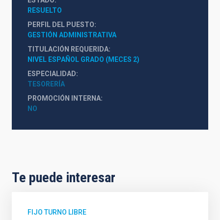
ESTADO
RESUELTO
PERFIL DEL PUESTO
GESTIÓN ADMINISTRATIVA
TITULACIÓN REQUERIDA
NIVEL ESPAÑOL GRADO (MECES 2)
ESPECIALIDAD
TESORERÍA
PROMOCIÓN INTERNA
NO
Te puede interesar
FIJO TURNO LIBRE