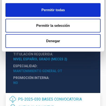
Jefe/a Departamento
Permitir todas
Permitir la selección
ESTADO
RESUELTO
Denegar
PERFIL DEL PUESTO
GESTIÓN ADMINISTRATIVA
TITULACIÓN REQUERIDA
NIVEL ESPAÑOL GRADO (MECES 2)
ESPECIALIDAD
MANTENIMIENTO GENERAL OT
PROMOCIÓN INTERNA
NO
PS-2025-030 BASES CONVOCATORIA