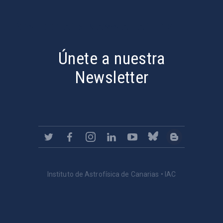
PostFooter > Newsletter link
Únete a nuestra
Newsletter
Instituto de Astrofísica de Canarias • IAC