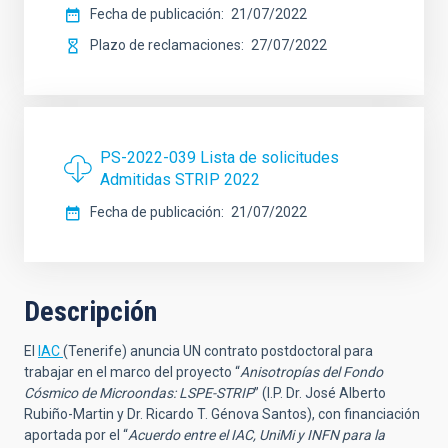
Fecha de publicación
21/07/2022
Plazo de reclamaciones
27/07/2022
PS-2022-039 Lista de solicitudes
Admitidas STRIP 2022
Fecha de publicación
21/07/2022
Descripción
El
IAC
(Tenerife) anuncia UN contrato postdoctoral para
trabajar en el marco del proyecto “
Anisotropías del Fondo
Cósmico de Microondas: LSPE-STRIP
” (I.P. Dr. José Alberto
Rubiño-Martin y Dr. Ricardo T. Génova Santos), con financiación
aportada por el “
Acuerdo entre el IAC, UniMi y INFN para la