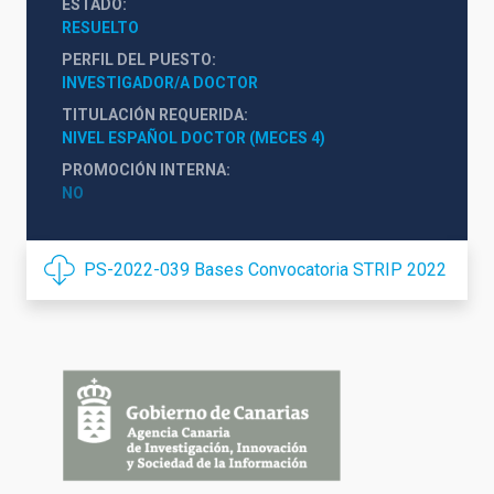
ESTADO
RESUELTO
PERFIL DEL PUESTO
INVESTIGADOR/A DOCTOR
TITULACIÓN REQUERIDA
NIVEL ESPAÑOL DOCTOR (MECES 4)
PROMOCIÓN INTERNA
NO
PS-2022-039 Bases Convocatoria STRIP 2022