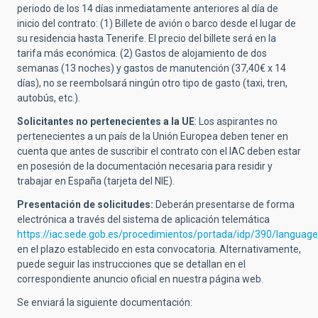
periodo de los 14 días inmediatamente anteriores al día de
inicio del contrato: (1) Billete de avión o barco desde el lugar de
su residencia hasta Tenerife. El precio del billete será en la
tarifa más económica. (2) Gastos de alojamiento de dos
semanas (13 noches) y gastos de manutención (37,40€ x 14
días), no se reembolsará ningún otro tipo de gasto (taxi, tren,
autobús, etc.).
Solicitantes no pertenecientes a la UE
:
Los aspirantes no
pertenecientes a un país de la Unión Europea deben tener en
cuenta que antes de suscribir el contrato con el IAC deben estar
en posesión de la documentación necesaria para residir y
trabajar en España (tarjeta del NIE).
Presentación de solicitudes:
Deberán presentarse de forma
electrónica a través del sistema de aplicación telemática
https://iac.sede.gob.es/procedimientos/portada/idp/390/languag
en el plazo establecido en esta convocatoria. Alternativamente,
puede seguir las instrucciones que se detallan en el
correspondiente anuncio oficial en nuestra página web.
Se enviará la siguiente documentación: