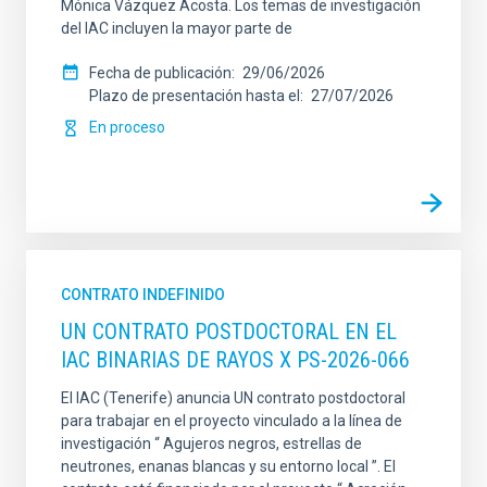
Mónica Vázquez Acosta. Los temas de investigación
del IAC incluyen la mayor parte de
Fecha de publicación
29/06/2026
Plazo de presentación hasta el
27/07/2026
En proceso
CONTRATO INDEFINIDO
UN CONTRATO POSTDOCTORAL EN EL
IAC BINARIAS DE RAYOS X PS-2026-066
El IAC (Tenerife) anuncia UN contrato postdoctoral
para trabajar en el proyecto vinculado a la línea de
investigación “ Agujeros negros, estrellas de
neutrones, enanas blancas y su entorno local ”. El