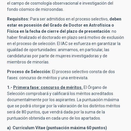
el campo de cosmología observacional e investigación del
fondo cósmico de microondas.
Requisitos:
Para ser admitidos en el proceso selectivo,
deben
estar en posesión del Grado de Doctor en Astrofísica o
Física en la fecha de cierre del plazo de presentación
: no
haber finalizado el doctorado en plazo será motivo de exclusión
en el proceso de selección. El IAC se esfuerza en garantizar la
igualdad de oportunidades: animamos, en particular, las
candidaturas por parte de mujeres investigadoras y de
miembros de minorías.
Proceso de Selección:
El proceso selectivo consta de dos
fases: concurso de méritos y una entrevista.
1.-
Primera fase: concurso de méritos.
El Órgano de
Selección comprobará y calificará los méritos acreditados
documentalmente por los aspirantes. La puntuación máxima
que se podrá otorgar por la valoración de los distintos méritos
será de 80 puntos, que vendrá dada por la suma de la
puntuación obtenida en cada uno de los apartados.
a) Currículum Vitae (puntuación máxima 60 puntos)