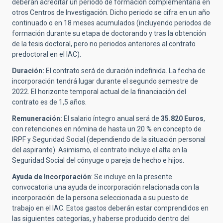
deberán acreditar un periodo de formación complementaria en
otros Centros de Investigación. Dicho periodo se cifra en un año
continuado o en 18 meses acumulados (incluyendo periodos de
formación durante su etapa de doctorando y tras la obtención
de la tesis doctoral, pero no periodos anteriores al contrato
predoctoral en el IAC).
Duración:
El contrato será de duración indefinida. La fecha de
incorporación tendrá lugar durante el segundo semestre de
2022. El horizonte temporal actual de la financiación del
contrato es de 1,5 años.
Remuneración:
El salario íntegro anual será de
35.820 Euros
,
con retenciones en nómina de hasta un 20 % en concepto de
IRPF y Seguridad Social (dependiendo de la situación personal
del aspirante). Asimismo, el contrato incluye el alta en la
Seguridad Social del cónyuge o pareja de hecho e hijos.
Ayuda de Incorporación
: Se incluye en la presente
convocatoria una ayuda de incorporación relacionada con la
incorporación de la persona seleccionada a su puesto de
trabajo en el IAC. Estos gastos deberán estar comprendidos en
las siguientes categorías, y haberse producido dentro del