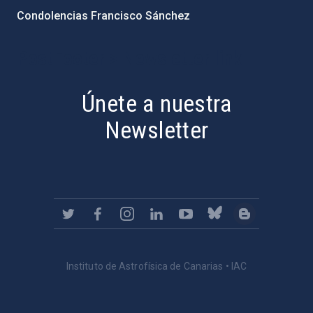
Condolencias Francisco Sánchez
PostFooter > Newsletter link
Únete a nuestra
Newsletter
Instituto de Astrofísica de Canarias • IAC