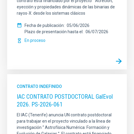
contrato está financiado por el proyecto “ Acreción,
eyección y propiedades dinámicas de las binarias de
rayos-X: desde los sistemas clásicos
Fecha de publicación
05/06/2026
Plazo de presentación hasta el
06/07/2026
En proceso
CONTRATO INDEFINIDO
IAC CONTRATO POSTDOCTORAL GalEvol
2026. PS-2026-061
El IAC (Tenerife) anuncia UN contrato postdoctoral
para trabajar en el proyecto vinculado a la línea de
investigación “ Astrofísica Numérica: Formación y
Evolución de Galaxias ”. El contrato está financiado