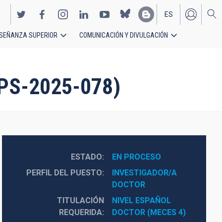
ES
SEÑANZA SUPERIOR
COMUNICACIÓN Y DIVULGACIÓN
EN
(PS-2025-078)
ESTADO
EN PROCESO
PERFIL DEL PUESTO
INVESTIGADOR/A 
DOCTOR
TITULACIÓN
NIVEL ESPAÑOL 
REQUERIDA
DOCTOR (MECES 4)