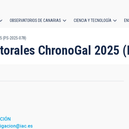
OBSERVATORIOS DE CANARIAS
CIENCIA Y TECNOLOGÍA
EN
ción
5 (PS-2025-078)
l
ctorales ChronoGal 2025 
ACIÓN
tigacion@iac.es