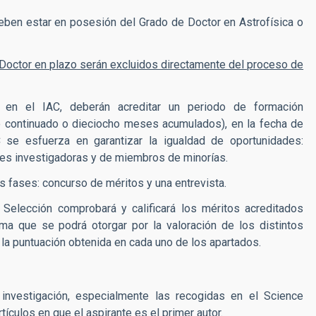
eben estar en posesión del Grado de Doctor en Astrofísica o
Doctor en plazo serán excluidos directamente del proceso de
 en el IAC, deberán acreditar un periodo de formación
o continuado o dieciocho meses acumulados), en la fecha de
C se esfuerza en garantizar la igualdad de oportunidades:
eres investigadoras y de miembros de minorías.
s fases: concurso de méritos y una entrevista.
Selección comprobará y calificará los méritos acreditados
a que se podrá otorgar por la valoración de los distintos
 la puntuación obtenida en cada uno de los apartados.
 investigación, especialmente las recogidas en el Science
tículos en que el aspirante es el primer autor.