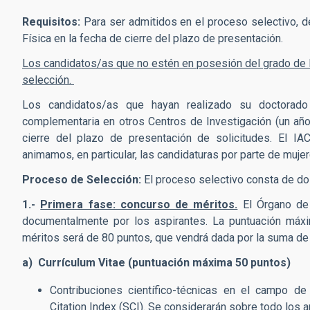
Requisitos:
Para ser admitidos en el proceso selectivo,
d
Física en la fecha de cierre del plazo de presentación.
Los candidatos/as que no estén en posesión del grado de 
selección.
Los candidatos/as que hayan realizado su doctorado
complementaria en otros Centros de Investigación (un añ
cierre del plazo de presentación de solicitudes. El IA
animamos, en particular, las candidaturas por parte de muj
Proceso de Selección:
El proceso selectivo consta de do
1.-
Primera fase: concurso de méritos.
El Órgano de 
documentalmente por los aspirantes. La puntuación máxim
méritos será de 80 puntos, que vendrá dada por la suma de
a) Currículum Vitae (puntuación máxima 50 puntos)
Contribuciones científico-técnicas en el campo de
Citation Index (SCI). Se considerarán sobre todo los ar