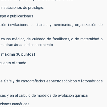
nstituciones de prestigio.
ugar a publicaciones
ción (invitaciones a charlas y seminarios, organización de
r causa médica, de cuidado de familiares, o de maternidad o
en otras áreas del conocimiento.
n máxima 30 puntos)
 puesto ofertado.
 de
Gaia
y de cartografiados espectroscópicos y fotométricos
cas y en el cálculo de modelos de evolución química.
aciones numéricas.