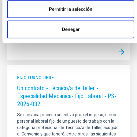
mecánica del proyecto sistema
Permitir la selección
Fecha de publicación
17/07/2026
Plazo de presentación hasta el
07/08/2026
Denegar
En proceso
FIJO TURNO LIBRE
Un contrato - Técnico/a de Taller -
Especialidad Mecánica- Fijo Laboral - PS-
2026-032
Se convoca proceso selectivo para el ingreso, como
personal laboral fijo, de un puesto de trabajo con la
categoría profesional de Técnico/a de Taller, acogido
al Convenio y que tendrá, entre otras, las siguientes