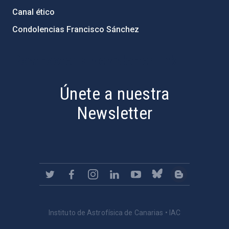
Canal ético
Condolencias Francisco Sánchez
PostFooter > Newsletter link
Únete a nuestra
Newsletter
Instituto de Astrofísica de Canarias • IAC