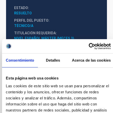
ESTADO
RESUELTO
PERFIL DEL PUESTO
TÉCNICO/A
TITULACIÓN REQUERIDA
NIVEL ESPAÑOL MÁSTER (MECES 3)
ESPECIALIDAD
GESTIÓN DE PROYECTOS
PROMOCIÓN INTERNA
Consentimiento
Detalles
Acerca de las cookies
NO
Esta página web usa cookies
PS-2025-009_BASES CONVOCATORIA
Las cookies de este sitio web se usan para personalizar el
ANEXO III SOLICITUD
contenido y los anuncios, ofrecer funciones de redes
sociales y analizar el tráfico. Además, compartimos
información sobre el uso que haga del sitio web con
nuestros partners de redes sociales, publicidad y análisis