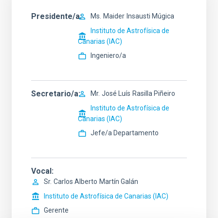
Presidente/a
Ms.
Maider
Insausti Múgica
Instituto de Astrofísica de
Canarias (IAC)
Ingeniero/a
Secretario/a
Mr.
José Luís
Rasilla Piñeiro
Instituto de Astrofísica de
Canarias (IAC)
Jefe/a Departamento
Vocal
Sr.
Carlos Alberto
Martín Galán
Instituto de Astrofísica de Canarias (IAC)
Gerente