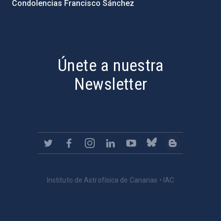
Condolencias Francisco Sánchez
PostFooter > Newsletter link
Únete a nuestra
Newsletter
Instituto de Astrofísica de Canarias • IAC