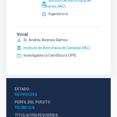
Instituto de Astrofísica de
Canarias (IAC)
Ingeniero/a
Vocal
Sr.
Andrés
Asensio Ramos
Instituto de Astrofísica de Canarias (IAC)
Investigador/a Científico/a OPIS
ESTADO
EN PROCESO
PERFIL DEL PUESTO
TÉCNICO/A
TITULACIÓN REQUERIDA