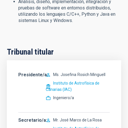
Análisis, diseño, implementación, integración y
pruebas de software en entornos distribuidos,
utilizando los lenguajes C/C++, Python y Java en
sistemas Linux y Windows.
Tribunal titular
Presidente/a
Ms.
Josefina
Rosich Minguell
Instituto de Astrofísica de
Canarias (IAC)
Ingeniero/a
Secretario/a
Mr.
José
Marco de La Rosa