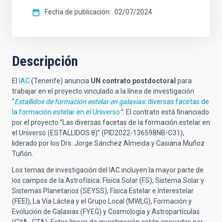
Fecha de publicación
02/07/2024
Descripción
El
IAC
(Tenerife) anuncia
UN contrato postdoctoral
para
trabajar en el proyecto vinculado a la línea de investigación
“
Estallidos de formación estelar en galaxias:
diversas facetas de
la formación estelar en el Universo
”.
El contrato está financiado
por el proyecto “Las diversas facetas de la formación estelar en
el Universo (ESTALLIDOS 8)” (
PID2022-136598NB-C31),
liderado por los Drs. Jorge Sánchez Almeida y Casiana Muñoz
Tuñón.
Los temas de investigación del IAC incluyen la mayor parte de
los campos de la Astrofísica:
Física Solar (FS), Sistema Solar y
Sistemas Planetarios (SEYSS), Física Estelar e Interestelar
(FEEI), La Vía Láctea y el Grupo Local (MWLG), Formación y
Evolución de Galaxias (FYEG) y Cosmología y Astropartículas