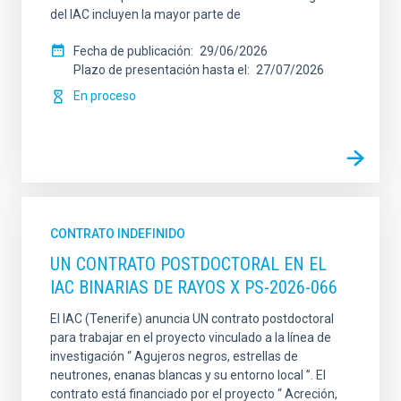
del IAC incluyen la mayor parte de
Fecha de publicación
29/06/2026
Plazo de presentación hasta el
27/07/2026
En proceso
CONTRATO INDEFINIDO
UN CONTRATO POSTDOCTORAL EN EL
IAC BINARIAS DE RAYOS X PS-2026-066
El IAC (Tenerife) anuncia UN contrato postdoctoral
para trabajar en el proyecto vinculado a la línea de
investigación “ Agujeros negros, estrellas de
neutrones, enanas blancas y su entorno local ”. El
contrato está financiado por el proyecto “ Acreción,