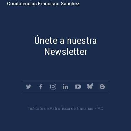
Condolencias Francisco Sánchez
PostFooter > Newsletter link
Únete a nuestra
Newsletter
Instituto de Astrofísica de Canarias • IAC