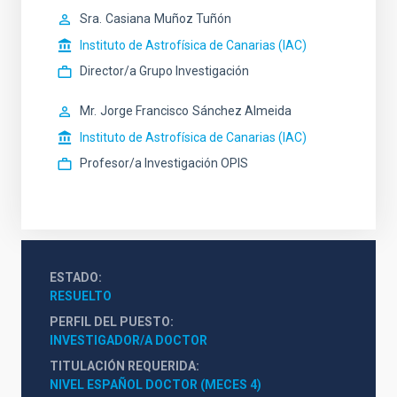
Sra.
Casiana
Muñoz Tuñón
Instituto de Astrofísica de Canarias (IAC)
Director/a Grupo Investigación
Mr.
Jorge Francisco
Sánchez Almeida
Instituto de Astrofísica de Canarias (IAC)
Profesor/a Investigación OPIS
ESTADO
RESUELTO
PERFIL DEL PUESTO
INVESTIGADOR/A DOCTOR
TITULACIÓN REQUERIDA
NIVEL ESPAÑOL DOCTOR (MECES 4)