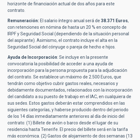
horizonte de financiación actual de dos años para este
contrato.
Remuneración:
El salario íntegro anual será de
38.371 Euros
,
con retenciones en nómina de hasta un 20 % en concepto de
IRPF y Seguridad Social (dependiendo de la situación personal
del aspirante). Asimismo, el contrato incluye el alta en la
Seguridad Social del cónyuge o pareja de hecho e hijos.
Ayuda de Incorporación
: Se incluye en la presente
convocatoria la posibilidad de acceder a una ayuda de
incorporación para la persona propuesta para la adjudicación
del contrato. Se establece un máximo de 2.500 Euros, que
tendrán como objetivo cubrir gastos reales, necesarios y
debidamente documentados, relacionados con la incorporación
del candidato a su puesto de trabajo en el IAC, en cualquiera de
sus sedes. Estos gastos deberán estar comprendidos en las
siguientes categorías, y haberse producido dentro del periodo
de los 14 días inmediatamente anteriores al día de inicio del
contrato: (1) Billete de avión o barco desde el lugar de su
residencia hasta Tenerife. El precio del billete será en la tarifa
más económica. (2) Gastos de alojamiento de dos semanas (13