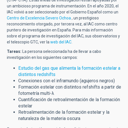
(CYA- CTA). Estas líneas de investigación están apoyadas por
un ambicioso programa de instrumentación.
En el año 2020, el
IAC volvió a ser seleccionado
por el Gobierno Español
como un
Centro de Excelencia Severo Ochoa
,
un prestigioso
reconocimiento otorgado, por tercera vez, al IAC como centro
puntero de investigación en España.
Para más información
sobre el programa de investigación del IAC, sus observatorios y
el telescopio GTC, ver la
web del IAC
.
Tareas:
La persona seleccionada ha de llevar a cabo
investigación en los siguientes campos:
Estudio del gas que alimenta la formación estelar a
distintos redshifts
Conexiones con el inframundo (agujeros negros)
Formación estelar con distintos refshifts a partir de
fotometría multi-λ
Cuantificación de retroalimentación de la formación
estelar
Retroalimentación de la formación estelar y la
naturaleza de la materia oscura