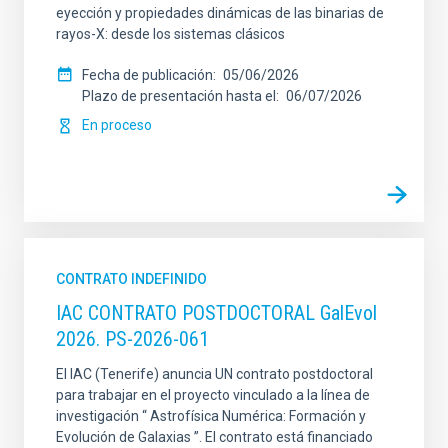
eyección y propiedades dinámicas de las binarias de
rayos-X: desde los sistemas clásicos
Fecha de publicación
05/06/2026
Plazo de presentación hasta el
06/07/2026
En proceso
CONTRATO INDEFINIDO
IAC CONTRATO POSTDOCTORAL GalEvol
2026. PS-2026-061
El IAC (Tenerife) anuncia UN contrato postdoctoral
para trabajar en el proyecto vinculado a la línea de
investigación “ Astrofísica Numérica: Formación y
Evolución de Galaxias ”. El contrato está financiado