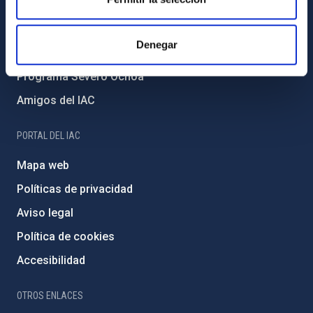
Medio Ambiente y Sostenibilidad
Proyectos institucionales
Denegar
Financiación externa
Programa Severo Ochoa
Amigos del IAC
PORTAL DEL IAC
Mapa web
Políticas de privacidad
Aviso legal
Política de cookies
Accesibilidad
OTROS ENLACES