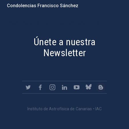
Condolencias Francisco Sánchez
PostFooter > Newsletter link
Únete a nuestra
Newsletter
Instituto de Astrofísica de Canarias • IAC