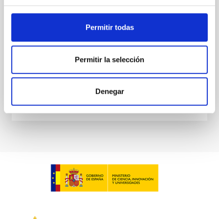
El objeto es la adhesión de la Fundación CajaCanarias
al convenio de colaboración de fecha 23 de enero de
Permitir todas
2013 con la finalidad de colaborar conjuntamente en
el desarrollo del “Programa Internacional
Fecha en vigor
29/07/2015
-
31/12/2016
Permitir la selección
No vigente
Denegar