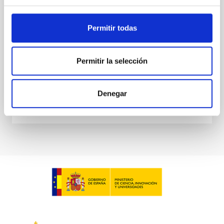
El objeto es la adhesión de la Fundación CajaCanarias
al convenio de colaboración de fecha 23 de enero de
Permitir todas
2013 con la finalidad de colaborar conjuntamente en
el desarrollo del “Programa Internacional
Fecha en vigor
29/07/2015
-
31/12/2016
Permitir la selección
No vigente
Denegar