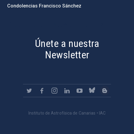
Condolencias Francisco Sánchez
PostFooter > Newsletter link
Únete a nuestra
Newsletter
Instituto de Astrofísica de Canarias • IAC