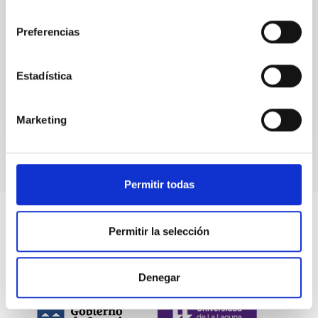
consentimiento
2013 con la finalidad de colaborar conjuntamente en
el desarrollo del “Programa Internacional
Preferencias
Fecha en vigor
29/07/2015
-
31/12/2016
Estadística
No vigente
Marketing
Permitir todas
Permitir la selección
Denegar