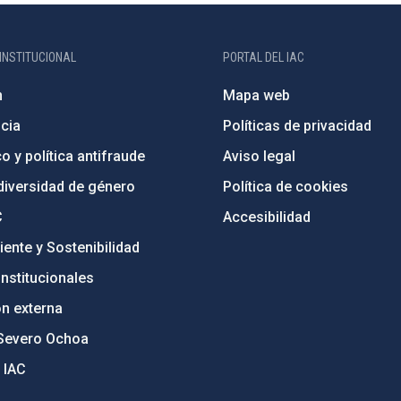
INSTITUCIONAL
PORTAL DEL IAC
n
Mapa web
cia
Políticas de privacidad
o y política antifraude
Aviso legal
diversidad de género
Política de cookies
C
Accesibilidad
ente y Sostenibilidad
nstitucionales
ón externa
Severo Ochoa
 IAC