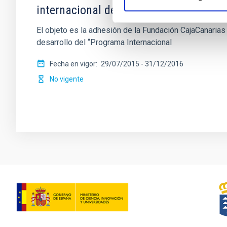
internacional de Becas de Doctorado
El objeto es la adhesión de la Fundación CajaCanarias
desarrollo del “Programa Internacional
Fecha en vigor
29/07/2015
-
31/12/2016
No vigente