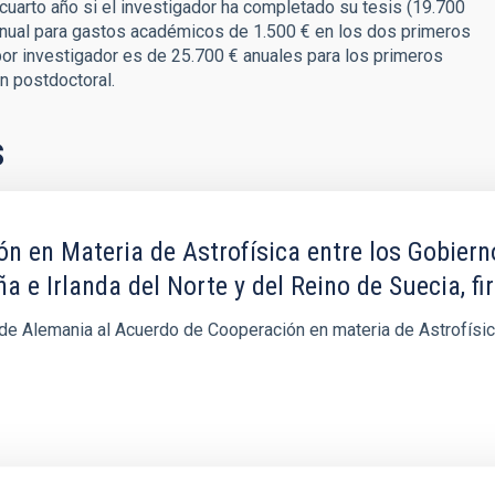
 cuarto año si el investigador ha completado su tesis (19.700
anual para gastos académicos de 1.500 € en los dos primeros
por investigador es de 25.700 € anuales para los primeros
en postdoctoral.
s
n en Materia de Astrofísica entre los Gobiern
 e Irlanda del Norte y del Reino de Suecia, fi
l de Alemania al Acuerdo de Cooperación en materia de Astrofísi