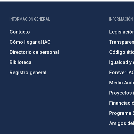
INFORMACIÓN GENERAL
INFORMACIÓN 
Contacto
Legislació
Cómo llegar al IAC
Transparen
Directorio de personal
Código étic
Biblioteca
Igualdad y 
Registro general
Forever IA
Medio Ambi
Proyectos i
Financiaci
Programa 
Amigos del