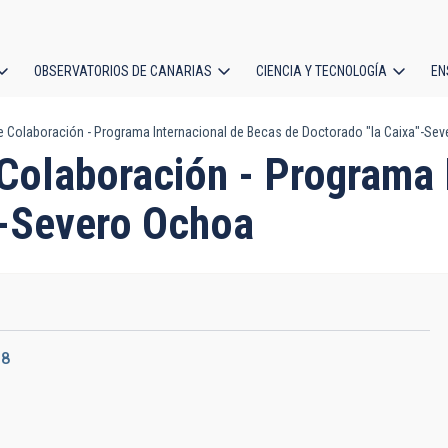
OBSERVATORIOS DE CANARIAS
CIENCIA Y TECNOLOGÍA
EN
ción
 Colaboración - Programa Internacional de Becas de Doctorado "la Caixa"-Se
l
Colaboración - Programa 
"-Severo Ochoa
18