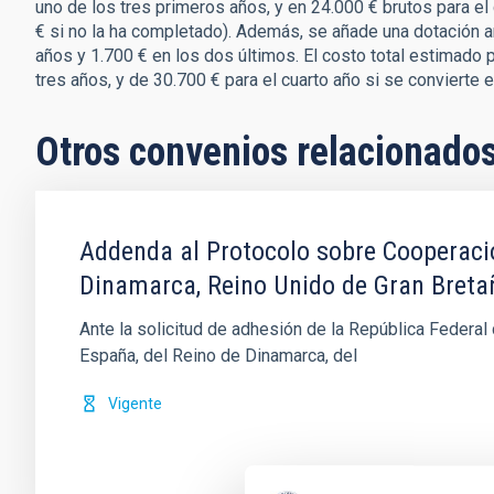
uno de los tres primeros años, y en 24.000 € brutos para el
€ si no la ha completado). Además, se añade una dotación 
años y 1.700 € en los dos últimos. El costo total estimado 
tres años, y de 30.700 € para el cuarto año si se convierte 
Otros convenios relacionado
Addenda al Protocolo sobre Cooperació
Dinamarca, Reino Unido de Gran Bretaña
Ante la solicitud de adhesión de la República Federa
España, del Reino de Dinamarca, del
Vigente