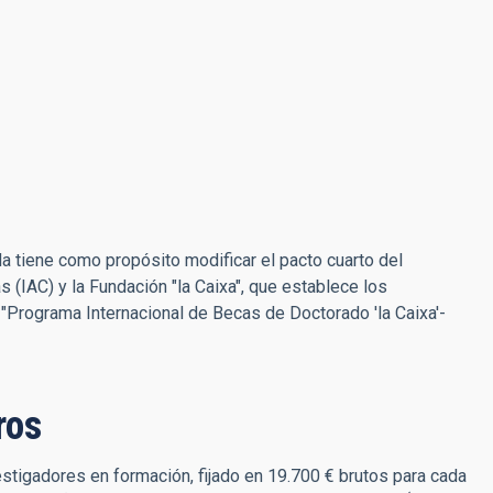
 tiene como propósito modificar el pacto cuarto del
as (IAC) y la Fundación "la Caixa", que establece los
"Programa Internacional de Becas de Doctorado 'la Caixa'-
ros
nvestigadores en formación, fijado en 19.700 € brutos para cada