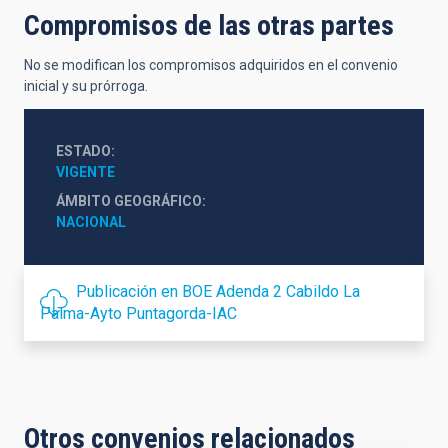
Compromisos de las otras partes
No se modifican los compromisos adquiridos en el convenio
inicial y su prórroga.
ESTADO
VIGENTE
ÁMBITO GEOGRÁFICO
NACIONAL
Publicación en BOE Adenda 2 Cabildo La
Palma-Ayto Puntagorda-IAC
Otros convenios relacionados