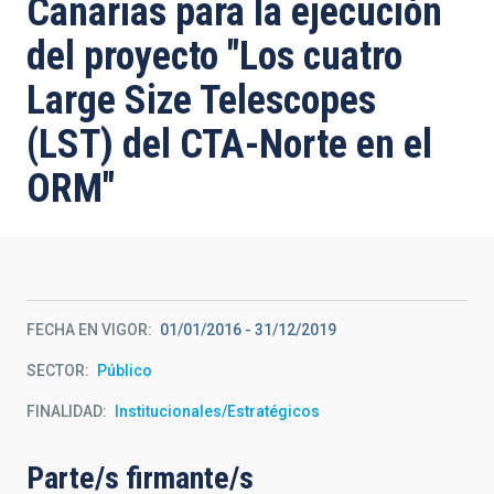
Canarias para la ejecución
del proyecto "Los cuatro
Large Size Telescopes
(LST) del CTA-Norte en el
ORM"
FECHA EN VIGOR
01/01/2016
-
31/12/2019
SECTOR
Público
FINALIDAD
Institucionales/Estratégicos
Parte/s firmante/s