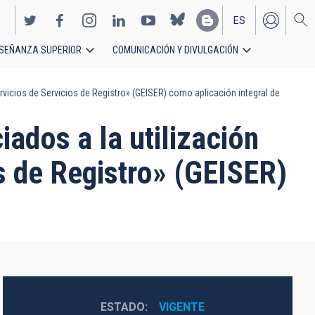
ES
SEÑANZA SUPERIOR
COMUNICACIÓN Y DIVULGACIÓN
EN
ervicios de Servicios de Registro» (GEISER) como aplicación integral de
iados a la utilización
os de Registro» (GEISER)
ESTADO
VIGENTE