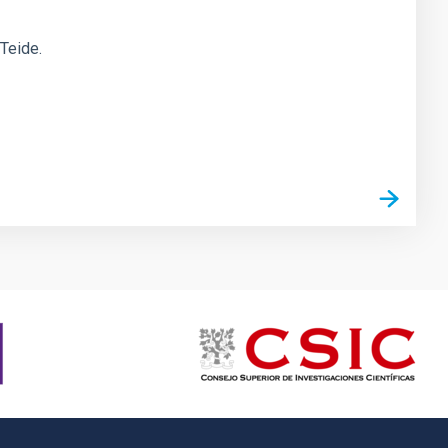
 Teide.