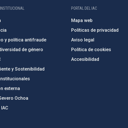
INSTITUCIONAL
PORTAL DEL IAC
n
Mapa web
cia
Políticas de privacidad
o y política antifraude
Aviso legal
diversidad de género
Política de cookies
C
Accesibilidad
ente y Sostenibilidad
nstitucionales
ón externa
Severo Ochoa
 IAC