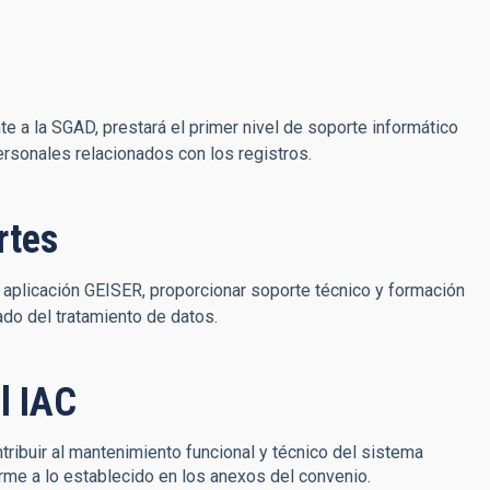
nte a la SGAD, prestará el primer nivel de soporte informático
rsonales relacionados con los registros.
rtes
 aplicación GEISER, proporcionar soporte técnico y formación
ado del tratamiento de datos.
l IAC
tribuir al mantenimiento funcional y técnico del sistema
orme a lo establecido en los anexos del convenio.