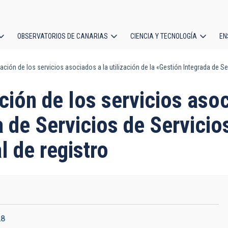
OBSERVATORIOS DE CANARIAS
CIENCIA Y TECNOLOGÍA
EN
ción
ación de los servicios asociados a la utilización de la «Gestión Integrada de S
l
ción de los servicios asoc
a de Servicios de Servici
l de registro
28