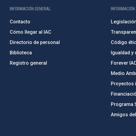
INFORMACIÓN GENERAL
INFORMACIÓN 
Contacto
Legislació
Cómo llegar al IAC
Transparen
Directorio de personal
Código étic
Biblioteca
Igualdad y 
Registro general
Forever IA
Medio Ambi
Proyectos i
Financiaci
Programa 
Amigos del