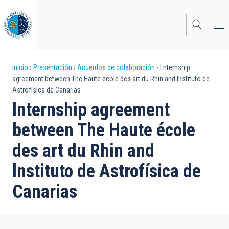
Pasar
al
contenido
principal
Sobrescribir
Inicio
Presentación
Acuerdos de colaboración
Lnternship
agreement between The Haute école des art du Rhin and lnstituto de
enlaces
Astrofísica de Canarias
de
lnternship agreement
ayuda
between The Haute école
a
des art du Rhin and
la
lnstituto de Astrofísica de
navegación
Canarias