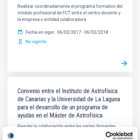
Realizar coordinadamente el programa formativo del
módulo profesional de FCT entre el centro docente y
la empresa o entidad colaboradora
Fecha en vigor
06/02/2017
-
06/02/2018
No vigente
Convenio entre el Instituto de Astrofísica
de Canarias y la Universidad de La Laguna
para el desarrollo de un programa de
ayudas en el Máster de Astrofísica
Regular la colaboración entre las partes firmantes
para el desarrollo de un programa de ayudas
destinado, en cada curso académico y durante el