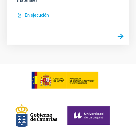
materiales
En ejecución