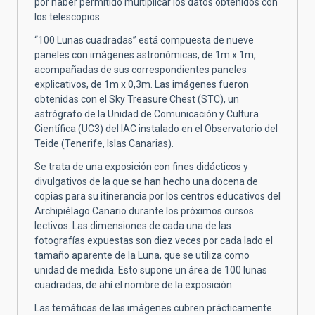
por haber permitido multiplicar los datos obtenidos con
los telescopios.
“100 Lunas cuadradas” está compuesta de nueve
paneles con imágenes astronómicas, de 1m x 1m,
acompañadas de sus correspondientes paneles
explicativos, de 1m x 0,3m. Las imágenes fueron
obtenidas con el Sky Treasure Chest (STC), un
astrógrafo de la Unidad de Comunicación y Cultura
Científica (UC3) del IAC instalado en el Observatorio del
Teide (Tenerife, Islas Canarias).
Se trata de una exposición con fines didácticos y
divulgativos de la que se han hecho una docena de
copias para su itinerancia por los centros educativos del
Archipiélago Canario durante los próximos cursos
lectivos. Las dimensiones de cada una de las
fotografías expuestas son diez veces por cada lado el
tamaño aparente de la Luna, que se utiliza como
unidad de medida. Esto supone un área de 100 lunas
cuadradas, de ahí el nombre de la exposición.
Las temáticas de las imágenes cubren prácticamente