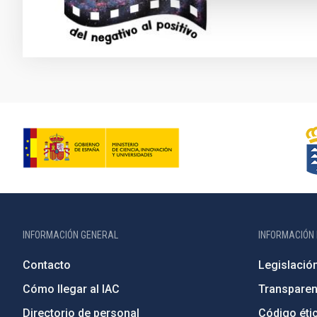
INFORMACIÓN GENERAL
INFORMACIÓN 
Contacto
Legislació
Cómo llegar al IAC
Transparen
Directorio de personal
Código étic