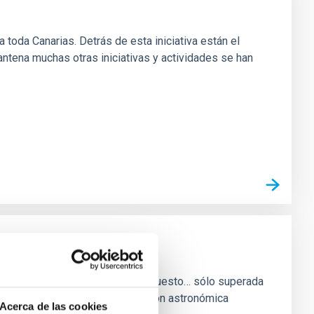
oda Canarias. Detrás de esta iniciativa están el
antena muchas otras iniciativas y actividades se han
 a la luz? Su velocidad, por supuesto… sólo superada
retende relacionar una observación astronómica
Acerca de las cookies