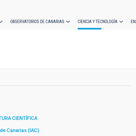
OBSERVATORIOS DE CANARIAS
CIENCIA Y TECNOLOGÍA
EN
ción
l
URA CIENTÍFICA
a de Canarias (IAC)