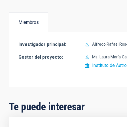
Miembros
(solapa
activa)
Investigador principal
Alfredo Rafael Ro
Gestor del proyecto
Ms.
Laura María
Ca
Instituto de Astro
Te puede interesar