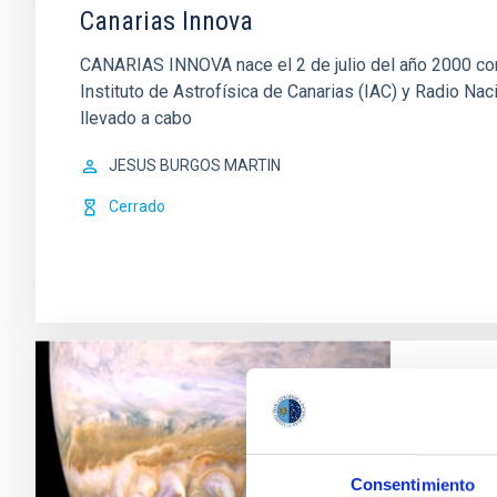
Canarias Innova
CANARIAS INNOVA nace el 2 de julio del año 2000 como
Instituto de Astrofísica de Canarias (IAC) y Radio Na
llevado a cabo
JESUS BURGOS MARTIN
Cerrado
Proy
¿Has pe
por nue
Consentimiento