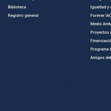
Biblioteca
Igualdad y 
Registro general
Forever IA
Medio Ambi
Proyectos i
Financiaci
Programa 
Amigos del
PostFooter > Newsletter link