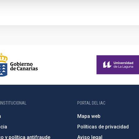
INSTITUCIONAL
PORTAL DEL IAC
n
Mapa web
cia
Políticas de privacidad
o y política antifraude
Aviso legal