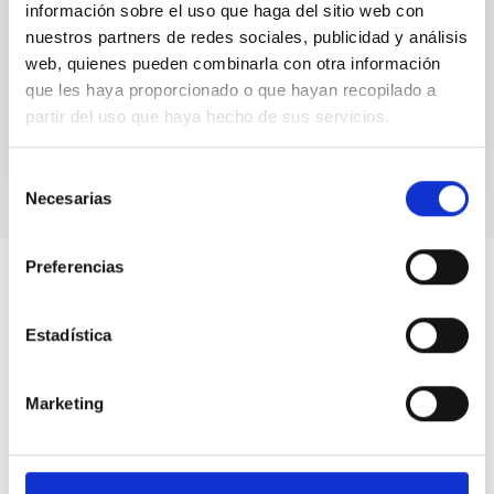
información sobre el uso que haga del sitio web con
Francisco
Garzón López
nuestros partners de redes sociales, publicidad y análisis
En ejecución
web, quienes pueden combinarla con otra información
que les haya proporcionado o que hayan recopilado a
partir del uso que haya hecho de sus servicios.
Selección
Necesarias
de
consentimiento
Preferencias
Estadística
Marketing