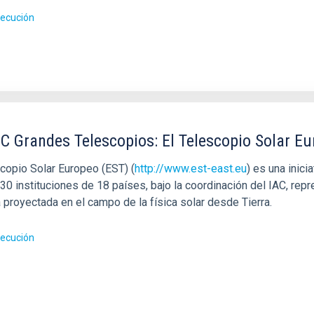
jecución
C Grandes Telescopios: El Telescopio Solar Eu
scopio Solar Europeo (EST) (
http://www.est-east.eu
) es una inici
0 instituciones de 18 países, bajo la coordinación del IAC, repr
 proyectada en el campo de la física solar desde Tierra.
jecución