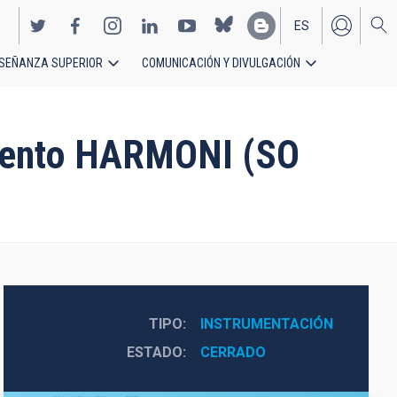
ES
SEÑANZA SUPERIOR
COMUNICACIÓN Y DIVULGACIÓN
EN
rumento HARMONI (SO
TIPO
INSTRUMENTACIÓN
ESTADO
CERRADO