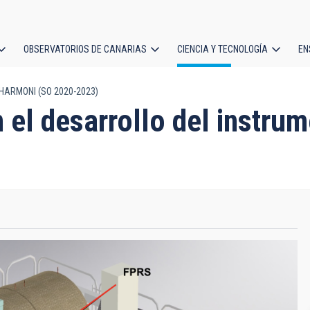
OBSERVATORIOS DE CANARIAS
CIENCIA Y TECNOLOGÍA
EN
ción
to HARMONI (SO 2020-2023)
l
en el desarrollo del inst