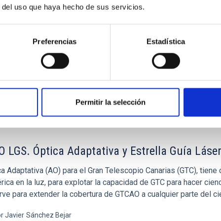
diavilla Gradolph
r del uso que haya hecho de sus servicios.
ón
Preferencias
Estadística
Permitir la selección
 LGS. Óptica Adaptativa y Estrella Guía Láse
a Adaptativa (AO) para el Gran Telescopio Canarias (GTC), tiene c
ica en la luz, para explotar la capacidad de GTC para hacer cienc
rve para extender la cobertura de GTCAO a cualquier parte del ci
or Javier
Sánchez Bejar