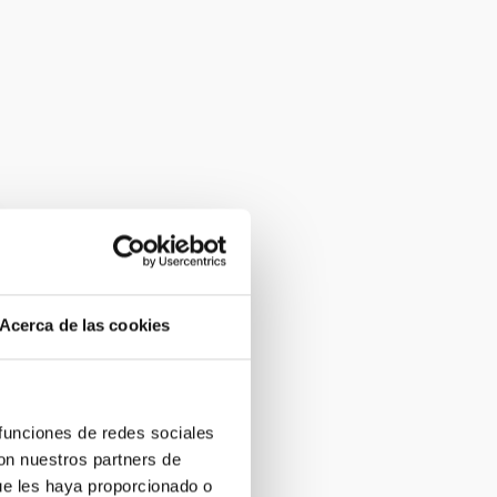
Acerca de las cookies
 funciones de redes sociales
con nuestros partners de
ue les haya proporcionado o