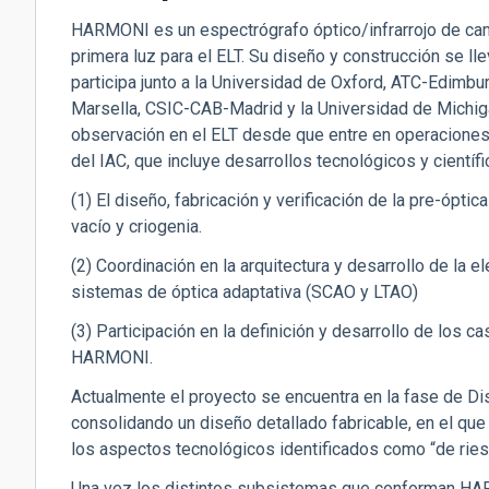
HARMONI es un espectrógrafo óptico/infrarrojo de camp
primera luz para el ELT. Su diseño y construcción se ll
participa junto a la Universidad de Oxford, ATC-Edimb
Marsella, CSIC-CAB-Madrid y la Universidad de Michig
observación en el ELT desde que entre en operaciones, 
del IAC, que incluye desarrollos tecnológicos y científi
(1) El diseño, fabricación y verificación de la pre-ópt
vacío y criogenia.
(2) Coordinación en la arquitectura y desarrollo de la e
sistemas de óptica adaptativa (SCAO y LTAO)
(3) Participación en la definición y desarrollo de los c
HARMONI.
Actualmente el proyecto se encuentra en la fase de Di
consolidando un diseño detallado fabricable, en el que
los aspectos tecnológicos identificados como “de ries
Una vez los distintos subsistemas que conforman HA