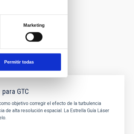
Marketing
Permitir todas
r para GTC
omo objetivo corregir el efecto de la turbulencia
ia de alta resolución espacial. La Estrella Guía Láser
elo.