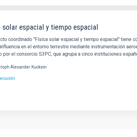
a solar espacial y tiempo espacial
ecto coordinado "Física solar espacial y tiempo espacial" tiene 
influencia en el entorno terrestre mediante instrumentación aeroe
o por el consorcio S3PC, que agrupa a cinco instituciones españ
stoph Alexander
Kuckein
jecución