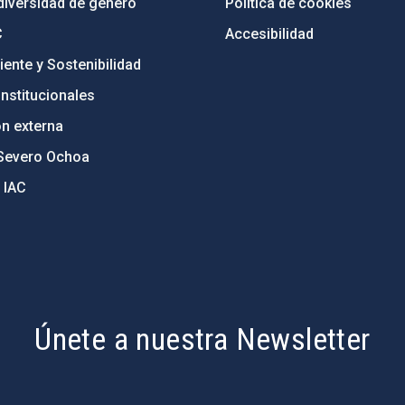
diversidad de género
Política de cookies
C
Accesibilidad
ente y Sostenibilidad
nstitucionales
ón externa
Severo Ochoa
 IAC
Únete a nuestra Newsletter