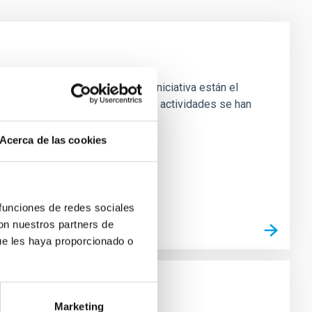
oda Canarias. Detrás de esta iniciativa están el
antena muchas otras iniciativas y actividades se han
Acerca de las cookies
 funciones de redes sociales
con nuestros partners de
ue les haya proporcionado o
Marketing