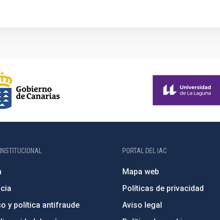
INSTITUCIONAL
PORTAL DEL IAC
n
Mapa web
cia
Políticas de privacidad
o y política antifraude
Aviso legal