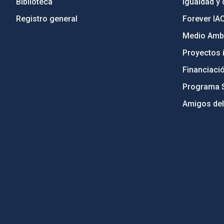
Biblioteca
Igualdad y 
Registro general
Forever IA
Medio Ambi
Proyectos i
Financiaci
Programa 
Amigos del
PostFooter > Newsletter link