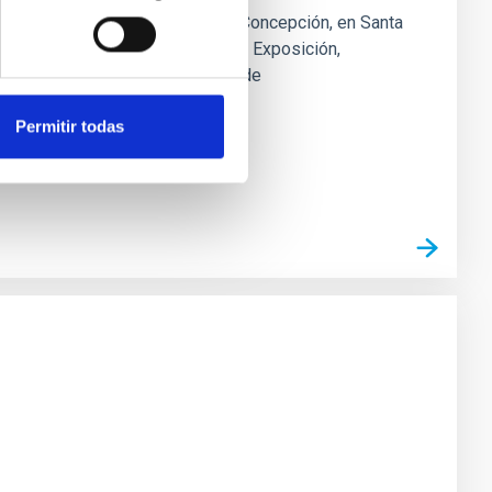
to Franciscano de la Inmaculada Concepción, en Santa
 en La Palma" 12 Nov. 1999 Esta Exposición,
 de la Comisión Interministerial de
Permitir todas