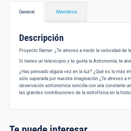
General
Miembros
(solapa
activa)
Descripción
Proyecto Rømer: ¿Te atreves a medir la velocidad de la
Si tienes un telescopio y te gusta la Astronomía, te an
¿Has pensado alguna vez en la luz? ¿Qué es lo más im
sólo superada por nuestra imaginación ¿Te atreves a m
observación astronómica sencilla con una constante univ
las grandes contribuciones de la astrofísica en la histor
Te puede interesar