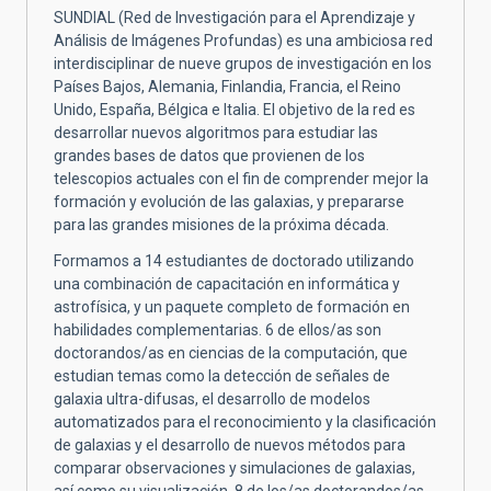
SUNDIAL (Red de Investigación para el Aprendizaje y
Análisis de Imágenes Profundas) es una ambiciosa red
interdisciplinar de nueve grupos de investigación en los
Países Bajos, Alemania, Finlandia, Francia, el Reino
Unido, España, Bélgica e Italia. El objetivo de la red es
desarrollar nuevos algoritmos para estudiar las
grandes bases de datos que provienen de los
telescopios actuales con el fin de comprender mejor la
formación y evolución de las galaxias, y prepararse
para las grandes misiones de la próxima década.
Formamos a 14 estudiantes de doctorado utilizando
una combinación de capacitación en informática y
astrofísica, y un paquete completo de formación en
habilidades complementarias. 6 de ellos/as son
doctorandos/as en ciencias de la computación, que
estudian temas como la detección de señales de
galaxia ultra-difusas, el desarrollo de modelos
automatizados para el reconocimiento y la clasificación
de galaxias y el desarrollo de nuevos métodos para
comparar observaciones y simulaciones de galaxias,
así como su visualización. 8 de los/as doctorandos/as