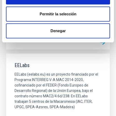
territorial.
Permitir la selección
Rafael
Rebolo López
Cerrado
Denegar
EELabs
EELabs (eelabs.eu) es un proyecto financiado por el
Programa INTERREG V-A MAC 2014-2020,
cofinanciado por el FEDER (Fondo Europeo de
Desarrollo Regional) de la Unión Europea, bajo el
contrato número MAC2/4.6d/238. En EELabs
trabajan 5 centros de la Macaronesia (IAC, ITER,
UPGC, SPEA-Azores, SPEA-Madeira)