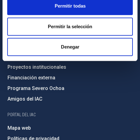
Legislación
Permitir todas
Transparencia
Código ético y política antifraude
Permitir la selección
Igualdad y diversidad de género
Forever IAC
Denegar
Medio Ambiente y Sostenibilidad
Proyectos institucionales
Financiación externa
Programa Severo Ochoa
Amigos del IAC
PORTAL DEL IAC
Mapa web
Políticas de privacidad