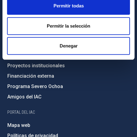
Legislación
Permitir todas
Transparencia
Código ético y política antifraude
Permitir la selección
Igualdad y diversidad de género
Forever IAC
Denegar
Medio Ambiente y Sostenibilidad
Proyectos institucionales
Financiación externa
Programa Severo Ochoa
Amigos del IAC
PORTAL DEL IAC
Mapa web
Políticas de privacidad