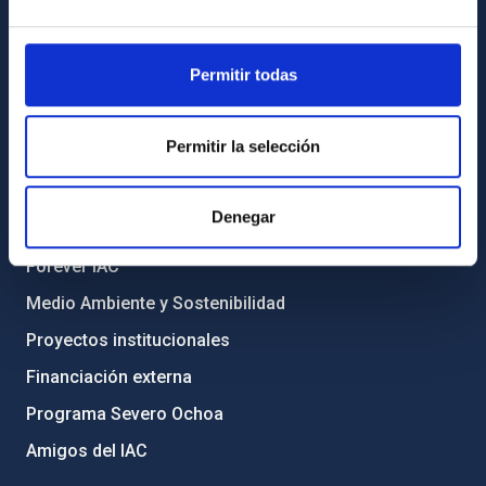
Registro general
INFORMACIÓN INSTITUCIONAL
Permitir todas
Legislación
Permitir la selección
Transparencia
Código ético y política antifraude
Denegar
Igualdad y diversidad de género
Forever IAC
Medio Ambiente y Sostenibilidad
Proyectos institucionales
Financiación externa
Programa Severo Ochoa
Amigos del IAC