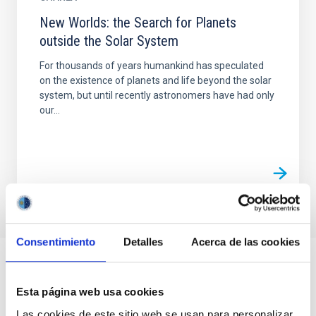
New Worlds: the Search for Planets
outside the Solar System
For thousands of years humankind has speculated
on the existence of planets and life beyond the solar
system, but until recently astronomers have had only
our...
Consentimiento
Detalles
Acerca de las cookies
Esta página web usa cookies
Las cookies de este sitio web se usan para personalizar