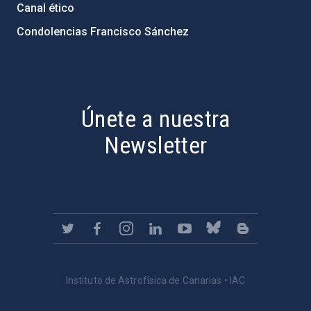
Canal ético
Condolencias Francisco Sánchez
PostFooter > Newsletter link
Únete a nuestra
Newsletter
Instituto de Astrofísica de Canarias • IAC