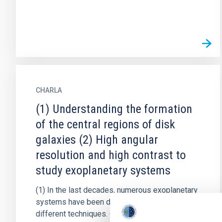
CHARLA
(1) Understanding the formation
of the central regions of disk
galaxies (2) High angular
resolution and high contrast to
study exoplanetary systems
(1) In the last decades, numerous exoplanetary
systems have been detected and studied with
different techniques. Obtaining direct images