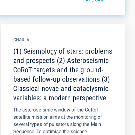
CHARLA
(1) Seismology of stars: problems
and prospects (2) Asteroseismic
CoRoT targets and the ground-
based follow-up observations (3)
Classical novae and cataclysmic
variables: a modern perspective
The asteroseismic window of the CoRoT
satellite mission aims at the monitoring of
several types of pulsators along the Main
Sequence. To optimise the science...