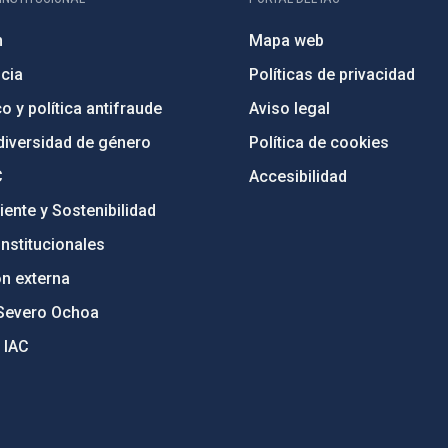
n
Mapa web
cia
Políticas de privacidad
o y política antifraude
Aviso legal
diversidad de género
Política de cookies
C
Accesibilidad
ente y Sostenibilidad
nstitucionales
ón externa
Severo Ochoa
 IAC