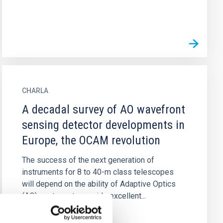
CHARLA
A decadal survey of AO wavefront
sensing detector developments in
Europe, the OCAM revolution
The success of the next generation of
instruments for 8 to 40-m class telescopes
will depend on the ability of Adaptive Optics
(AO) systems to provide excellent...