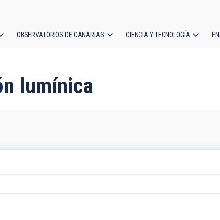
OBSERVATORIOS DE CANARIAS
CIENCIA Y TECNOLOGÍA
EN
ción
l
ón lumínica