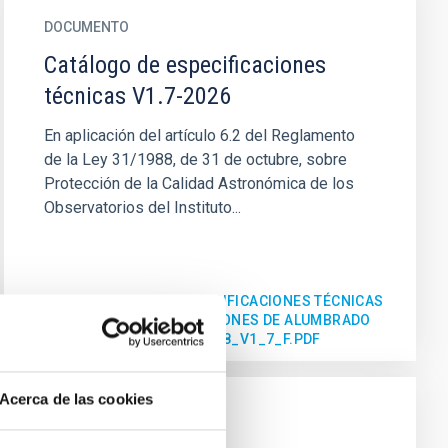
DOCUMENTO
Catálogo de especificaciones
técnicas V1.7-2026
En aplicación del artículo 6.2 del Reglamento
de la Ley 31/1988, de 31 de octubre, sobre
Protección de la Calidad Astronómica de los
Observatorios del Instituto...
CATALOGO DE ESPECIFICACIONES TÉCNICAS
PARA LAS INSTALACIONES DE ALUMBRADO
EXTERIOR 2026-06-18_V1_7_F.PDF
Acerca de las cookies
NOTICIA