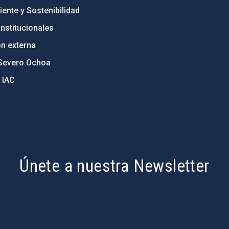
ente y Sostenibilidad
nstitucionales
ón externa
Severo Ochoa
 IAC
Únete a nuestra Newsletter