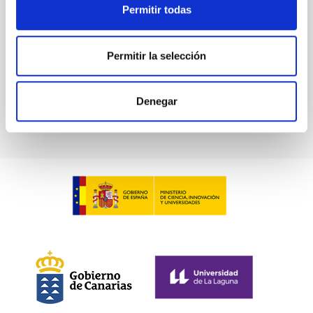
Permitir todas
excepcionales para realizar observaciones
astronómicas, por lo...
Permitir la selección
REAL DECRETO 243/1992 SOBRE PROTECCIÓN DE
LA CALIDAD ASTRONÓMICA DE LOS OBSERVA…
Denegar