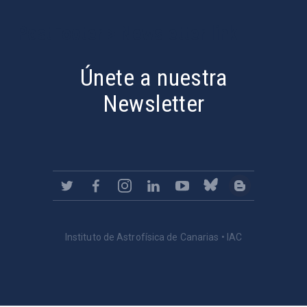
PostFooter > Newsletter link
Únete a nuestra
Newsletter
Instituto de Astrofísica de Canarias • IAC