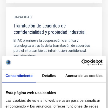
CAPACIDAD
Tramitación de acuerdos de
confidencialidad y propiedad industrial
El IAC promueve la cooperación científica y
tecnológica a través de la tramitación de acuerdos
para el intercambio de información confidencial,
incluidas ideas...
Consentimiento
Detalles
Acerca de las cookies
Esta página web usa cookies
CAPACIDAD
Las cookies de este sitio web se usan para personalizar
Valorización de tecnología e impulso de
el contenido y los anuncios, ofrecer funciones de redes