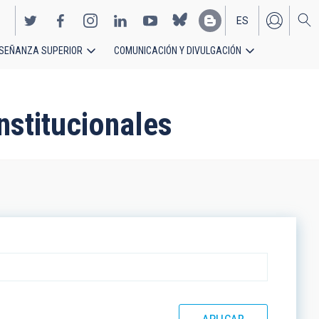
ES
SEÑANZA SUPERIOR
COMUNICACIÓN Y DIVULGACIÓN
EN
nstitucionales