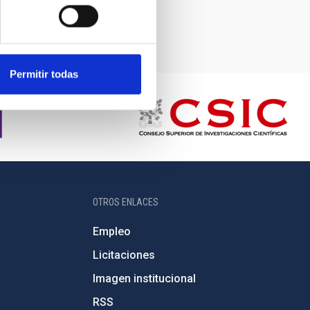
Permitir todas
OTROS ENLACES
Empleo
Licitaciones
Imagen institucional
RSS