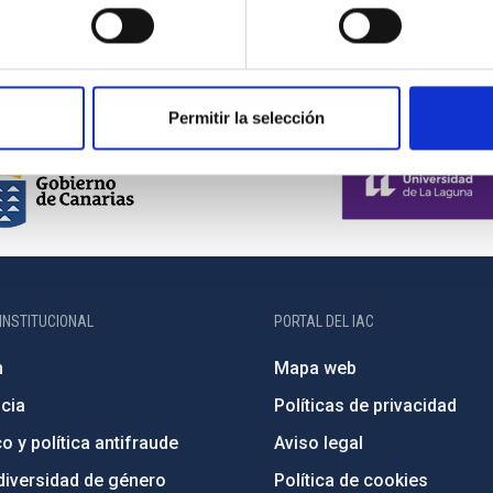
Permitir la selección
INSTITUCIONAL
PORTAL DEL IAC
n
Mapa web
cia
Políticas de privacidad
o y política antifraude
Aviso legal
diversidad de género
Política de cookies