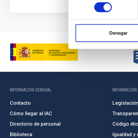
consentimiento
Denegar
INFORMACIÓN GENERAL
INFORMACIÓN 
Contacto
Legislació
Cómo llegar al IAC
Transparen
Directorio de personal
Código étic
Biblioteca
Igualdad y 