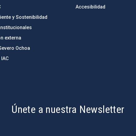
C
Accesibilidad
ente y Sostenibilidad
nstitucionales
ón externa
Severo Ochoa
 IAC
Únete a nuestra Newsletter