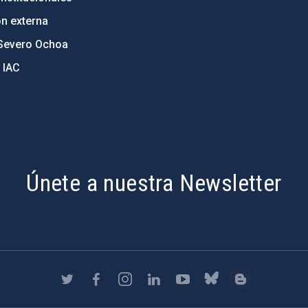
ón externa
Severo Ochoa
 IAC
Únete a nuestra Newsletter