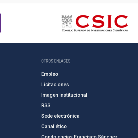
OTROS ENLACES
Empleo
Licitaciones
Imagen institucional
RSS
Sede electrónica
Canal ético
Condolencias Francisco Sánchez