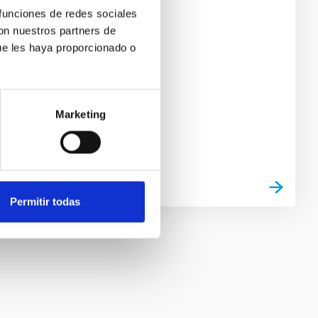
Observatory
 funciones de redes sociales
con nuestros partners de
ue les haya proporcionado o
Marketing
Permitir todas