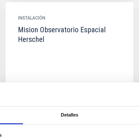
INSTALACIÓN
Mision Observatorio Espacial
Herschel
Detalles
INSTALACIÓN
Plank Surveyor
s