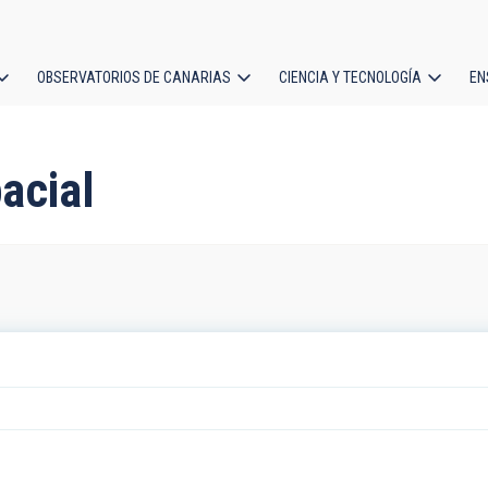
OBSERVATORIOS DE CANARIAS
CIENCIA Y TECNOLOGÍA
EN
ción
l
pacial