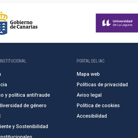
INSTITUCIONAL
PORTAL DEL IAC
n
Mapa web
cia
Políticas de privacidad
o y política antifraude
Aviso legal
diversidad de género
Política de cookies
C
Accesibilidad
ente y Sostenibilidad
nstitucionales