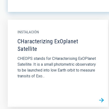
INSTALACIÓN
CHaracterizing ExOplanet
Satellite
CHEOPS stands for CHaracterising ExOPlanet
Satellite. It is a small photometric observatory
to be launched into low Earth orbit to measure
transits of Exo...