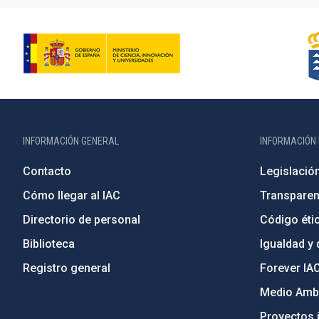
INFORMACIÓN GENERAL
INFORMACIÓN 
Contacto
Legislació
Cómo llegar al IAC
Transparen
Directorio de personal
Código étic
Biblioteca
Igualdad y 
Registro general
Forever IA
Medio Ambi
Proyectos i