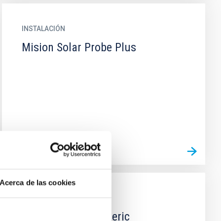
INSTALACIÓN
Mision Solar Probe Plus
Acerca de las cookies
INSTALACIÓN
Solar and Heliospheric