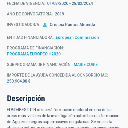
FECHA DE VIGENCIA
01/03/2020 - 28/02/2024
AÑO DE CONVOCATORIA
2019
INVESTIGADOR/A
Cristina Ramos Almeida
ENTIDAD FINANCIADORA
European Commission
PROGRAMA DE FINANCIACIÓN
PROGRAMA EUROPEO H2020
SUBPROGRAMA DE FINANCIACIÓN
MARIE CURIE
IMPORTE DE LA AYUDA CONCEDIDA AL CONSORCIO IAC
250.904,88 €
Descripción
El BiD4BEST ITN ofrecerá formación doctoral en una de las
áreas más visibles de la investigación astrofísica, la formación
de Agujeros negros supermasivos en galaxias. Se necesita
ahora un esfuerzo coordinado de capacitación en investigación