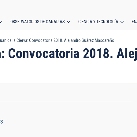
OBSERVATORIOS DE CANARIAS
CIENCIA Y TECNOLOGÍA
EN
ción
an de la Cierva: Convocatoria 2018. Alejandro Suárez Mascareño
l
a: Convocatoria 2018. Ale
23