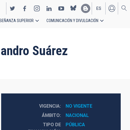
ES
SEÑANZA SUPERIOR
COMUNICACIÓN Y DIVULGACIÓN
EN
jandro Suárez
VIGENCIA
NO VIGENTE
ÁMBITO
NACIONAL
TIPO DE
PÚBLICA