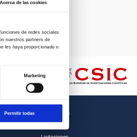
Acerca de las cookies
 funciones de redes sociales
con nuestros partners de
ue les haya proporcionado o
Marketing
Permitir todas
OTROS ENLACES
Empleo
Licitaciones