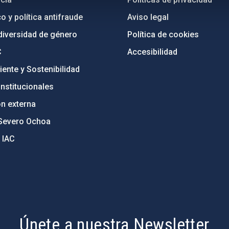
o y política antifraude
Aviso legal
diversidad de género
Política de cookies
C
Accesibilidad
ente y Sostenibilidad
nstitucionales
ón externa
Severo Ochoa
 IAC
Únete a nuestra Newsletter