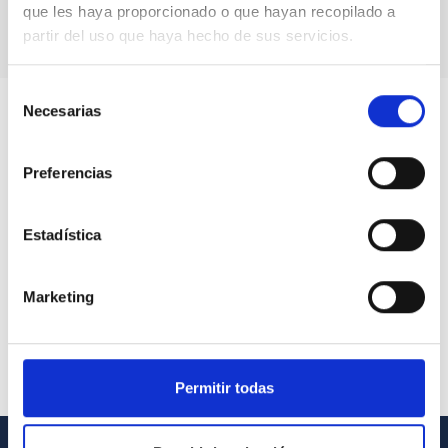
que les haya proporcionado o que hayan recopilado a
partir del uso que haya hecho de sus servicios.
Selección
Necesarias
de
consentimiento
Preferencias
Estadística
Marketing
Permitir todas