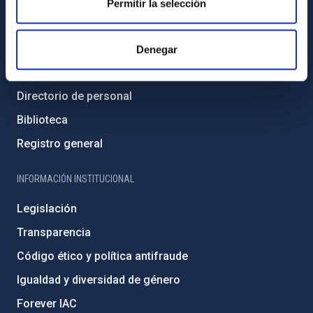
Permitir la selección
INFORMACIÓN GENERAL
Contacto
Denegar
Cómo llegar al IAC
Directorio de personal
Biblioteca
Registro general
INFORMACIÓN INSTITUCIONAL
Legislación
Transparencia
Código ético y política antifraude
Igualdad y diversidad de género
Forever IAC