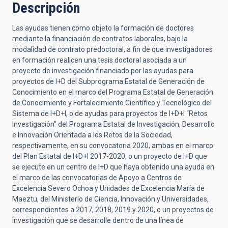
Descripción
Las ayudas tienen como objeto la formación de doctores
mediante la financiación de contratos laborales, bajo la
modalidad de contrato predoctoral, a fin de que investigadores
en formación realicen una tesis doctoral asociada a un
proyecto de investigación financiado por las ayudas para
proyectos de I+D del Subprograma Estatal de Generación de
Conocimiento en el marco del Programa Estatal de Generación
de Conocimiento y Fortalecimiento Científico y Tecnológico del
Sistema de I+D+I, o de ayudas para proyectos de I+D+I “Retos
Investigación” del Programa Estatal de Investigación, Desarrollo
e Innovación Orientada a los Retos de la Sociedad,
respectivamente, en su convocatoria 2020, ambas en el marco
del Plan Estatal de I+D+I 2017-2020, o un proyecto de I+D que
se ejecute en un centro de I+D que haya obtenido una ayuda en
el marco de las convocatorias de Apoyo a Centros de
Excelencia Severo Ochoa y Unidades de Excelencia María de
Maeztu, del Ministerio de Ciencia, Innovación y Universidades,
correspondientes a 2017, 2018, 2019 y 2020, o un proyectos de
investigación que se desarrolle dentro de una línea de