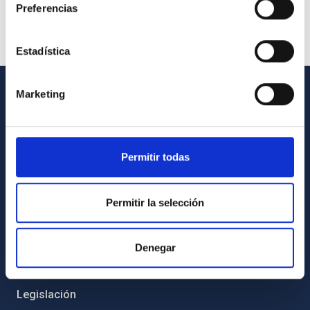
Preferencias
Estadística
Marketing
INFORMACIÓN GENERAL
Contacto
Permitir todas
Cómo llegar al IAC
Directorio de personal
Permitir la selección
Biblioteca
Registro general
Denegar
INFORMACIÓN INSTITUCIONAL
Legislación