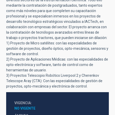
diversos sectores de la instrumentación científica. Todo ello
mediante la contratación de postgraduados, tanto expertos
como más nóveles para que completen su capacitación
profesional y se especialicen inmersos en los proyectos de
desarrollo tecnológico estratégicos vinculados a IACTech, en
colaboración con empresas del sector. El proyecto arranca con
la contratación de tecnólogos avanzados entres líneas de
trabajo o proyectos tractores, que pueden iniciarse sin dilación:
1) Proyecto de Micro satélites: con las especialidades de
gestión de proyectos, diseño óptico, opto-mecánica, sensores y
software de control.
2) Proyecto de Aplicaciones Médicas: con las especialidades de
opto-electrónica y software, tanto de control como de
herramientas de usuario.
3) Proyectos Telescopio Robótico Liverpool 2 y Cherenkov
Telescope Aray (CTA): Con las especialidades de gestión de
proyectos, opto-mecánica y electrónica de control.
VIGENCIA
NO VIGENTE