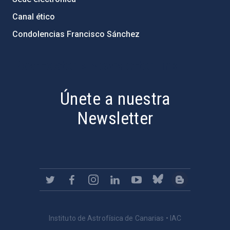
Canal ético
Condolencias Francisco Sánchez
PostFooter > Newsletter link
Únete a nuestra
Newsletter
Instituto de Astrofísica de Canarias • IAC