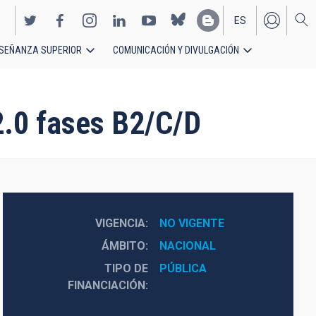
ES
SEÑANZA SUPERIOR
COMUNICACIÓN Y DIVULGACIÓN
EN
2.0 fases B2/C/D
VIGENCIA
NO VIGENTE
ÁMBITO
NACIONAL
TIPO DE
PÚBLICA
FINANCIACIÓN