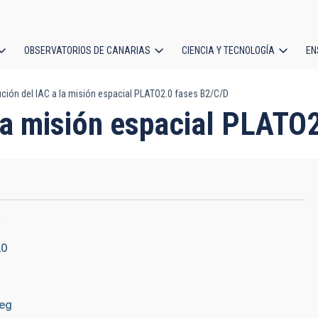
OBSERVATORIOS DE CANARIAS
CIENCIA Y TECNOLOGÍA
EN
ción
ción del IAC a la misión espacial PLATO2.0 fases B2/C/D
l
 la misión espacial PLATO
R
20
eg