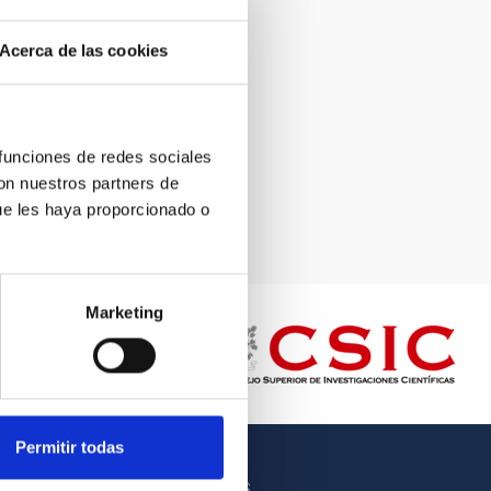
Acerca de las cookies
 funciones de redes sociales
con nuestros partners de
ue les haya proporcionado o
Marketing
Permitir todas
OTROS ENLACES