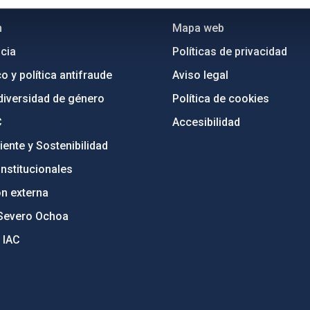
n
Mapa web
cia
Políticas de privacidad
o y política antifraude
Aviso legal
diversidad de género
Política de cookies
C
Accesibilidad
ente y Sostenibilidad
nstitucionales
ón externa
Severo Ochoa
 IAC