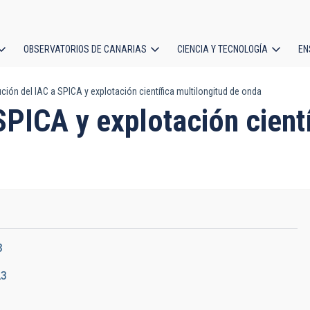
OBSERVATORIOS DE CANARIAS
CIENCIA Y TECNOLOGÍA
EN
ción
ción del IAC a SPICA y explotación científica multilongitud de onda
l
SPICA y explotación cientí
3
23