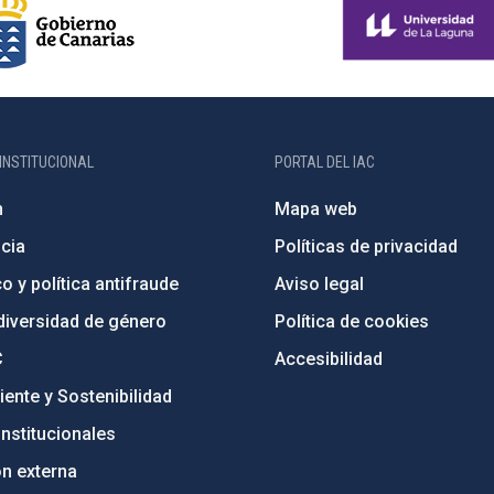
INSTITUCIONAL
PORTAL DEL IAC
n
Mapa web
cia
Políticas de privacidad
o y política antifraude
Aviso legal
diversidad de género
Política de cookies
C
Accesibilidad
ente y Sostenibilidad
nstitucionales
ón externa