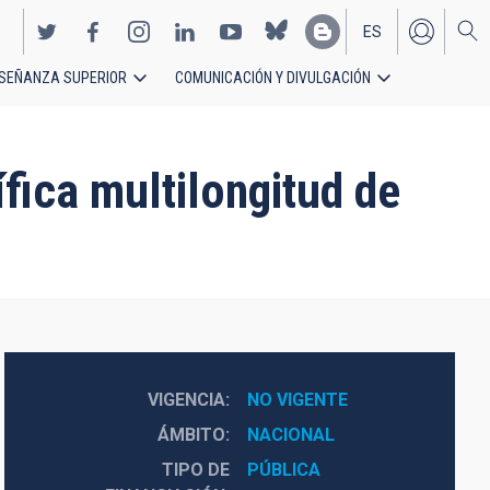
ES
SEÑANZA SUPERIOR
COMUNICACIÓN Y DIVULGACIÓN
EN
fica multilongitud de
VIGENCIA
NO VIGENTE
ÁMBITO
NACIONAL
TIPO DE
PÚBLICA