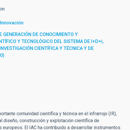
on
 Innovación
E GENERACIÓN DE CONOCIMIENTO Y
TÍFICO Y TECNOLÓGICO DEL SISTEMA DE I+D+i,
INVESTIGACIÓN CIENTÍFICA Y TÉCNICA Y DE
0)
tante comunidad científica y técnica en el infrarrojo (IR),
al diseño, construcción y explotación científica de
 europeos. El IAC ha contribuido a desarrollar instrumentos