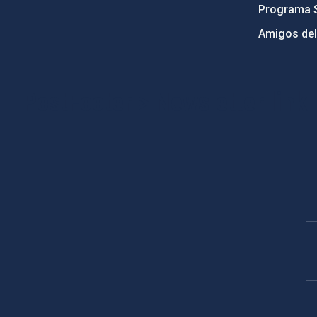
Programa 
Amigos del
PostFooter > Newsletter link