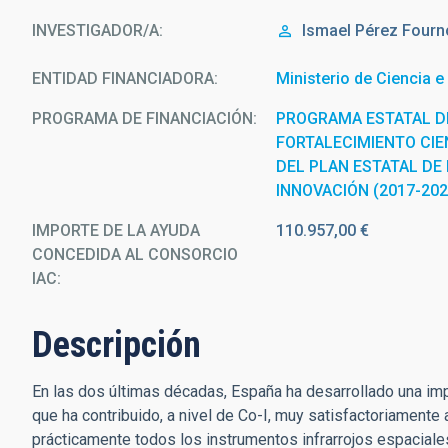
INVESTIGADOR/A
Ismael
Pérez Fourn
ENTIDAD FINANCIADORA
Ministerio de Ciencia e
PROGRAMA DE FINANCIACIÓN
PROGRAMA ESTATAL D
FORTALECIMIENTO CIEN
DEL PLAN ESTATAL DE 
INNOVACIÓN (2017-202
IMPORTE DE LA AYUDA
110.957,00 €
CONCEDIDA AL CONSORCIO
IAC
Descripción
En las dos últimas décadas, España ha desarrollado una impor
que ha contribuido, a nivel de Co-I, muy satisfactoriamente 
prácticamente todos los instrumentos infrarrojos espaciales