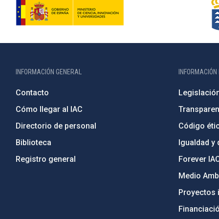
INFORMACIÓN GENERAL
INFORMACIÓN 
Contacto
Legislació
Cómo llegar al IAC
Transparen
Directorio de personal
Código étic
Biblioteca
Igualdad y 
Registro general
Forever IA
Medio Ambi
Proyectos i
Financiaci